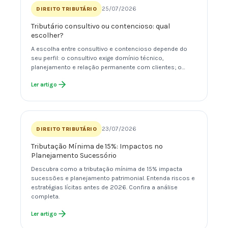
25/07/2026
DIREITO TRIBUTÁRIO
Tributário consultivo ou contencioso: qual
escolher?
A escolha entre consultivo e contencioso depende do
seu perfil: o consultivo exige domínio técnico,
planejamento e relação permanente com clientes; o…
Ler artigo
23/07/2026
DIREITO TRIBUTÁRIO
Tributação Mínima de 15%: Impactos no
Planejamento Sucessório
Descubra como a tributação mínima de 15% impacta
sucessões e planejamento patrimonial. Entenda riscos e
estratégias lícitas antes de 2026. Confira a análise
completa.
Ler artigo