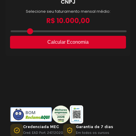
BOM
Credenciada MEC
Garantia de 7 dias
Cred. EAD Port. 247/2020
Em todos os cursos