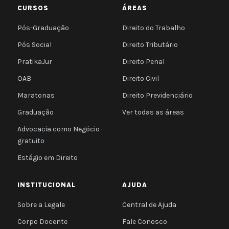
CURSOS
ÁREAS
Pós-Graduação
Direito do Trabalho
Pós Social
Direito Tributário
PratikaJur
Direito Penal
OAB
Direito Civil
Maratonas
Direito Previdenciário
Graduação
Ver todas as áreas
Advocacia como Negócio ·
gratuito
Estágio em Direito
INSTITUCIONAL
AJUDA
Sobre a Legale
Central de Ajuda
Corpo Docente
Fale Conosco