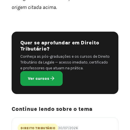
origem citada acima.
Quer se aprofundar em Direito
Tributário?
Conheça as pós-graduações e os cursos de Direito
Tributário da Legale — acesso imediato, certificado
e professores que atuam na prática.
Ver cursos
Continue lendo sobre o tema
30/07/2026
DIREITO TRIBUTÁRIO