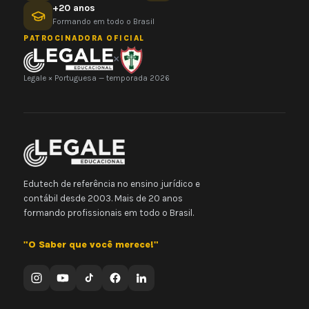
+20 anos
Formando em todo o Brasil
PATROCINADORA OFICIAL
×
Legale × Portuguesa — temporada 2026
Edutech de referência no ensino jurídico e
contábil desde 2003. Mais de 20 anos
formando profissionais em todo o Brasil.
"O Saber que você merece!"