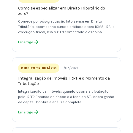
Como se especializar em Direito Tributário do
zero?
Comece por pós-graduação lato sensu em Direito
Tributário, acompanhe cursos práticos sobre ICMS, IRPJ e
execução fiscal, leia o CTN comentado e escolha…
Ler artigo
25/07/2026
DIREITO TRIBUTÁRIO
Integralização de Imóveis: IRPF e o Momento da
Tributação
Integralização de imóveis: quando ocorre a tributação
pelo IRPF? Entenda os riscos e a tese do STJ sobre ganho
de capital. Confira a análise completa.
Ler artigo