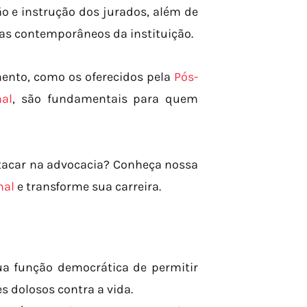
o e instrução dos jurados, além de
mas contemporâneos da instituição.
ento, como os oferecidos pela
Pós-
al
, são fundamentais para quem
stacar na advocacia? Conheça nossa
nal
e transforme sua carreira.
sua função democrática de permitir
 dolosos contra a vida.