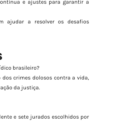
ontínua e ajustes para garantir a
m ajudar a resolver os desafios
S
ídico brasileiro?
 dos crimes dolosos contra a vida,
ação da justiça.
ente e sete jurados escolhidos por