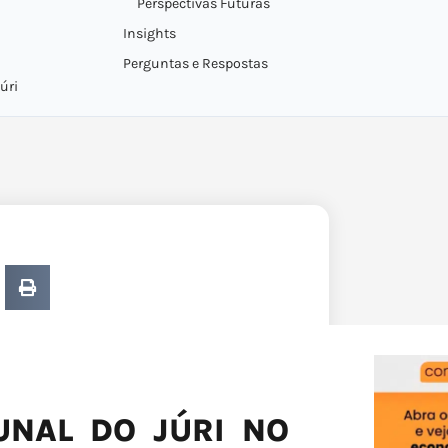
Perspectivas Futuras
Insights
Perguntas e Respostas
úri
UNAL DO JÚRI NO