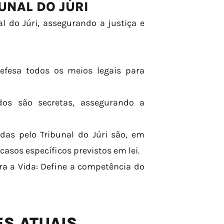
UNAL DO JÚRI
l do Júri, assegurando a justiça e
defesa todos os meios legais para
ados são secretas, assegurando a
idas pelo Tribunal do Júri são, em
asos específicos previstos em lei.
ra a Vida: Define a competência do
S ATUAIS