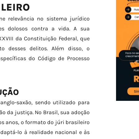
ILEIRO
e relevância no sistema jurídico
mes dolosos contra a vida. A sua
XXVIII da Constituição Federal, que
o desses delitos. Além disso, o
specíficas do Código de Processo
UÇÃO
anglo-saxão, sendo utilizado para
o da justiça. No Brasil, sua adoção
 anos, o formato do júri brasileiro
aptá-lo à realidade nacional e às