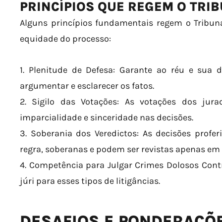
PRINCÍPIOS QUE REGEM O TRIB
Alguns princípios fundamentais regem o Tribuna
equidade do processo:
1. Plenitude de Defesa: Garante ao réu e sua 
argumentar e esclarecer os fatos.
2. Sigilo das Votações: As votações dos jur
imparcialidade e sinceridade nas decisões.
3. Soberania dos Veredictos: As decisões profer
regra, soberanas e podem ser revistas apenas em c
4. Competência para Julgar Crimes Dolosos Cont
júri para esses tipos de litigâncias.
DESAFIOS E PONDERAÇÕE