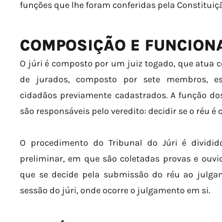
funções que lhe foram conferidas pela Constituiç
COMPOSIÇÃO E FUNCIO
O júri é composto por um juiz togado, que atua 
de jurados, composto por sete membros, esc
cidadãos previamente cadastrados. A função dos
são responsáveis pelo veredito: decidir se o réu é
O procedimento do Tribunal do Júri é dividi
preliminar, em que são coletadas provas e ouv
que se decide pela submissão do réu ao julgam
sessão do júri, onde ocorre o julgamento em si.