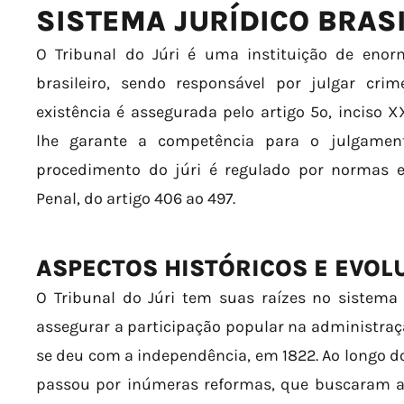
SISTEMA JURÍDICO BRAS
O Tribunal do Júri é uma instituição de enorm
brasileiro, sendo responsável por julgar cri
existência é assegurada pelo artigo 5º, inciso X
lhe garante a competência para o julgament
procedimento do júri é regulado por normas e
Penal, do artigo 406 ao 497.
ASPECTOS HISTÓRICOS E EVOL
O Tribunal do Júri tem suas raízes no sistema 
assegurar a participação popular na administraçã
se deu com a independência, em 1822. Ao longo dos
passou por inúmeras reformas, que buscaram ad