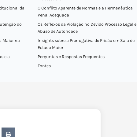
itucional da
O Conflito Aparente de Normas e a Hermenêutica
Penal Adequada
nutenção do
Os Reflexos da Violação no Devido Processo Legal e
Abuso de Autoridade
do Maior na
Insights sobre a Prerrogativa de Prisão em Sala de
Estado Maior
s e a
Perguntas e Respostas Frequentes
Fontes