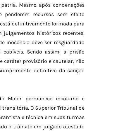
a pátria. Mesmo após condenações
to penderem recursos sem efeito
 está definitivamente formada para
 julgamentos históricos recentes,
e inocência deve ser resguardada
 cabíveis. Sendo assim, a prisão
 caráter provisório e cautelar, não
umprimento definitivo da sanção
ado Maior permanece incólume e
transitória. O Superior Tribunal de
rantista e técnica em suas turmas
ndo o trânsito em julgado atestado