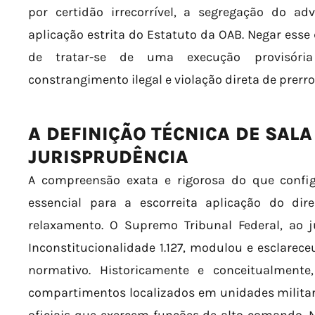
por certidão irrecorrível, a segregação do a
aplicação estrita do Estatuto da OAB. Negar esse
de tratar-se de uma execução provisória
constrangimento ilegal e violação direta de prerro
A DEFINIÇÃO TÉCNICA DE SAL
JURISPRUDÊNCIA
A compreensão exata e rigorosa do que confi
essencial para a escorreita aplicação do di
relaxamento. O Supremo Tribunal Federal, ao j
Inconstitucionalidade 1.127, modulou e esclarece
normativo. Historicamente e conceitualment
compartimentos localizados em unidades militar
oficiais que exercem funções de alto comando. N