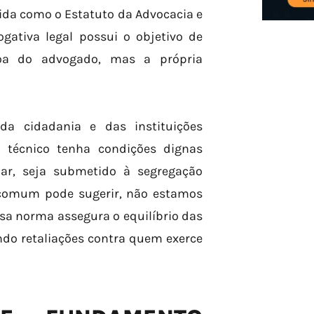
ecida como o Estatuto da Advocacia e
gativa legal possui o objetivo de
soa do advogado, mas a própria
a cidadania e das instituições
r técnico tenha condições dignas
r, seja submetido à segregação
o comum pode sugerir, não estamos
Essa norma assegura o equilíbrio das
ndo retaliações contra quem exerce