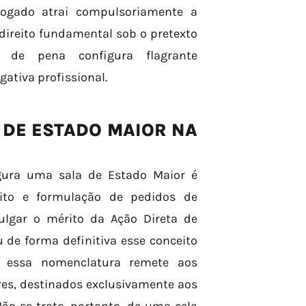
dvogado atrai compulsoriamente a
 direito fundamental sob o pretexto
 de pena configura flagrante
gativa profissional.
A DE ESTADO MAIOR NA
gura uma sala de Estado Maior é
reito e formulação de pedidos de
ulgar o mérito da Ação Direta de
u de forma definitiva esse conceito
e, essa nomenclatura remete aos
es, destinados exclusivamente aos
ão se trata, portanto, de uma cela