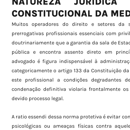
NATUREZA JURÍDICA
CONSTITUCIONAL DA MED
Muitos operadores do direito e setores da 
prerrogativas profissionais essenciais com privi
doutrinariamente que a garantia da sala de Est
pública e encontra assento direto em princíp
advogado é figura indispensável à administraç
categoricamente o artigo 133 da Constituição da
este profissional a condições degradantes 
condenação definitiva violaria frontalmente o
devido processo legal.
A ratio essendi dessa norma protetiva é evitar c
psicológicas ou ameaças físicas contra aquel