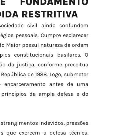
 E FUNDAMENTO
IDA RESTRITIVA
sociedade civil ainda confundem
légios pessoais. Cumpre esclarecer
ado Maior possui natureza de ordem
ios constitucionais basilares. O
ão da justiça, conforme preceitua
 República de 1988. Logo, submeter
de encarceramento antes de uma
s princípios da ampla defesa e do
onstrangimentos indevidos, pressões
es que exercem a defesa técnica.