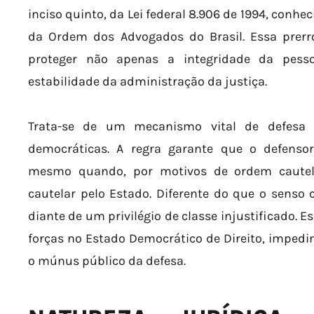
inciso quinto, da Lei federal 8.906 de 1994, conh
da Ordem dos Advogados do Brasil. Essa prerro
proteger não apenas a integridade da pes
estabilidade da administração da justiça.
Trata-se de um mecanismo vital de defesa d
democráticas. A regra garante que o defenso
mesmo quando, por motivos de ordem cautela
cautelar pelo Estado. Diferente do que o sens
diante de um privilégio de classe injustificado. 
forças no Estado Democrático de Direito, impedi
o múnus público da defesa.