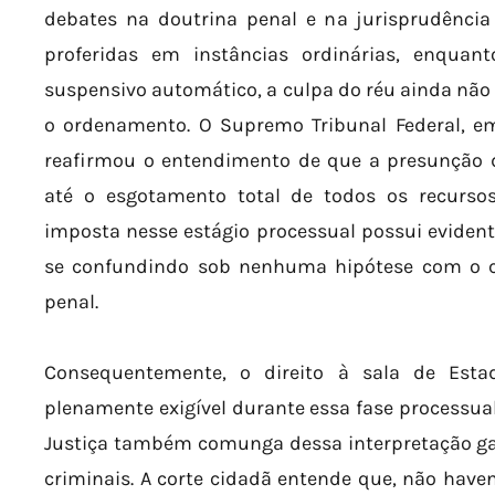
debates na doutrina penal e na jurisprudênci
proferidas em instâncias ordinárias, enquan
suspensivo automático, a culpa do réu ainda não
o ordenamento. O Supremo Tribunal Federal, em
reafirmou o entendimento de que a presunção d
até o esgotamento total de todos os recursos
imposta nesse estágio processual possui evidente
se confundindo sob nenhuma hipótese com o c
penal.
Consequentemente, o direito à sala de Est
plenamente exigível durante essa fase processual 
Justiça também comunga dessa interpretação ga
criminais. A corte cidadã entende que, não have