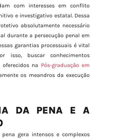
idam com interesses em conflito
tivo e investigativo estatal. Dessa
otetivo absolutamente necessário
al durante a persecução penal em
ssas garantias processuais é vital
or isso, buscar conhecimentos
 oferecidos na
Pós-graduação em
samente os meandros da execução
IA DA PENA E A
O
a pena gera intensos e complexos