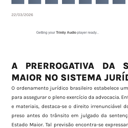
22/03/2026
Getting your
Trinity Audio
player ready...
A PRERROGATIVA DA 
MAIOR NO SISTEMA JURÍ
O ordenamento jurídico brasileiro estabelece u
para assegurar o pleno exercício da advocacia. E
e materiais, destaca-se o direito irrenunciável d
preso antes do trânsito em julgado da sentenç
Estado Maior. Tal previsão encontra-se expressa