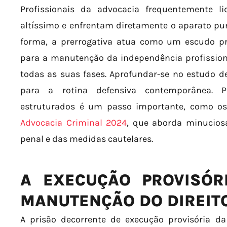
Profissionais da advocacia frequentemente l
altíssimo e enfrentam diretamente o aparato puni
forma, a prerrogativa atua como um escudo pr
para a manutenção da independência profission
todas as suas fases. Aprofundar-se no estudo de
para a rotina defensiva contemporânea. P
estruturados é um passo importante, como os
Advocacia Criminal 2024
, que aborda minucio
penal e das medidas cautelares.
A EXECUÇÃO PROVISÓR
MANUTENÇÃO DO DIREIT
A prisão decorrente de execução provisória d