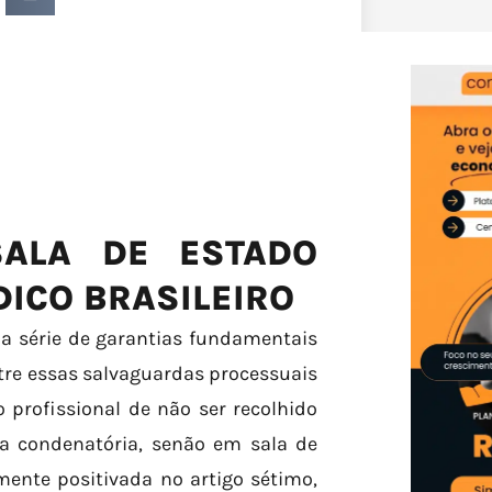
SALA DE ESTADO
DICO BRASILEIRO
ma série de garantias fundamentais
ntre essas salvaguardas processuais
o profissional de não ser recolhido
a condenatória, senão em sala de
mente positivada no artigo sétimo,