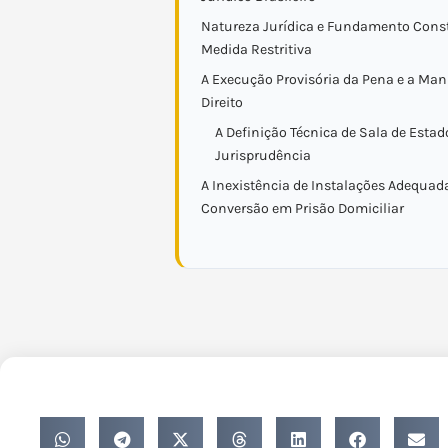
Natureza Jurídica e Fundamento Const
Medida Restritiva
A Execução Provisória da Pena e a Ma
Direito
A Definição Técnica de Sala de Esta
Jurisprudência
A Inexistência de Instalações Adequada
Conversão em Prisão Domiciliar