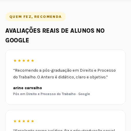
QUEM FEZ, RECOMENDA
AVALIAÇÕES REAIS DE ALUNOS NO
GOOGLE
★★★★★
“Recomendo a pós-graduação em Direito e Processo
do Trabalho. O Antero é didático, claro e objetivo.”
arine carvalho
Pós em Direito e Processo do Trabalho · Google
★★★★★
“Excelente corpo jurídico, fiz a pós-graduação social