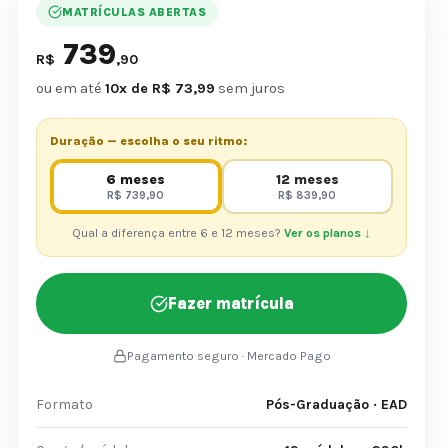
MATRÍCULAS ABERTAS
739
R$
,90
ou em até
10x de R$ 73,99
sem juros
Duração — escolha o seu ritmo:
6 meses
12 meses
R$ 739,90
R$ 839,90
Qual a diferença entre 6 e 12 meses?
Ver os planos ↓
Fazer matrícula
Pagamento seguro · Mercado Pago
Formato
Pós-Graduação · EAD