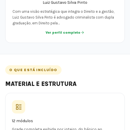
Luiz Gustavo Silva Pinto
Com uma visão estratégica que integra o Direito e a gestão,
Luiz Gustavo Silva Pinto é advogado criminalista com dupla
graduação, em Direito pela…
Ver perfil completo
O QUE ESTÁ INCLUÍDO
MATERIAL E ESTRUTURA
12 módulos
Grade completa exibida por inteiro, do básico ao