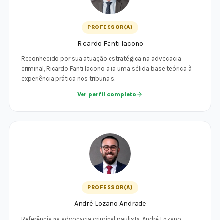
PROFESSOR(A)
Ricardo Fanti Iacono
Reconhecido por sua atuação estratégica na advocacia
criminal, Ricardo Fanti Iacono alia uma sólida base teórica à
experiência prática nos tribunais.
Ver perfil completo
PROFESSOR(A)
André Lozano Andrade
Referência na advocacia criminal paulista, André Lozano