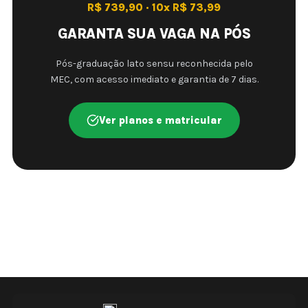
R$ 739,90 · 10x R$ 73,99
GARANTA SUA VAGA NA PÓS
Pós-graduação lato sensu reconhecida pelo
MEC, com acesso imediato e garantia de 7 dias.
Ver planos e matricular