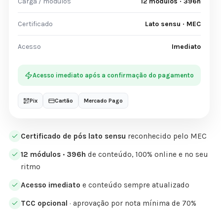
Carga / módulos
12 módulos · 396h
Certificado
Lato sensu · MEC
Acesso
Imediato
Acesso imediato após a confirmação do pagamento
Pix
Cartão
Mercado Pago
Certificado de pós lato sensu
reconhecido pelo MEC
12 módulos · 396h
de conteúdo, 100% online e no seu
ritmo
Acesso imediato
e conteúdo sempre atualizado
TCC opcional
· aprovação por nota mínima de 70%