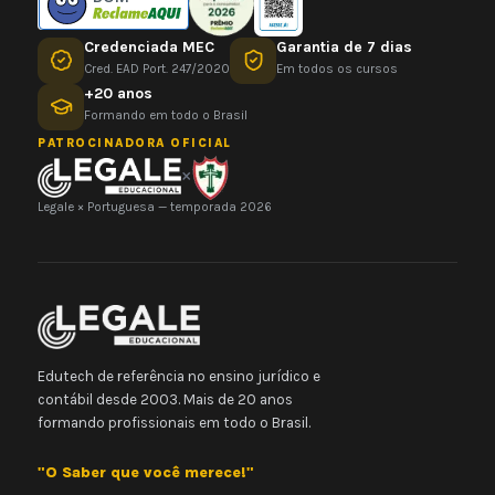
Credenciada MEC
Garantia de 7 dias
Cred. EAD Port. 247/2020
Em todos os cursos
+20 anos
Formando em todo o Brasil
PATROCINADORA OFICIAL
×
Legale × Portuguesa — temporada 2026
Edutech de referência no ensino jurídico e
contábil desde 2003. Mais de 20 anos
formando profissionais em todo o Brasil.
"O Saber que você merece!"