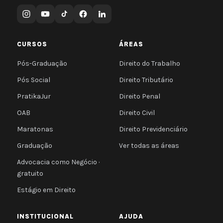
CURSOS
ÁREAS
Pós-Graduação
Direito do Trabalho
Pós Social
Direito Tributário
PratikaJur
Direito Penal
OAB
Direito Civil
Maratonas
Direito Previdenciário
Graduação
Ver todas as áreas
Advocacia como Negócio ·
gratuito
Estágio em Direito
INSTITUCIONAL
AJUDA