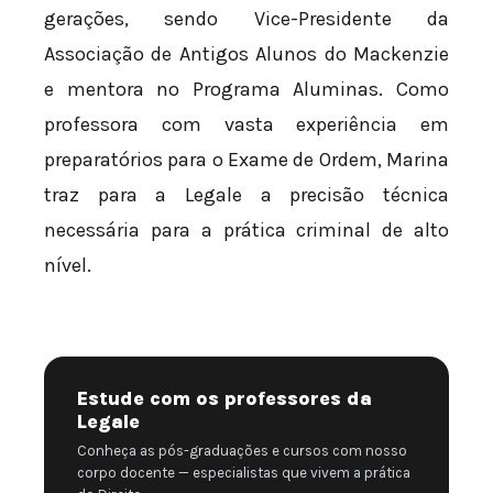
gerações, sendo Vice-Presidente da
Associação de Antigos Alunos do Mackenzie
e mentora no Programa Aluminas. Como
professora com vasta experiência em
preparatórios para o Exame de Ordem, Marina
traz para a Legale a precisão técnica
necessária para a prática criminal de alto
nível.
Estude com os professores da
Legale
Conheça as pós-graduações e cursos com nosso
corpo docente — especialistas que vivem a prática