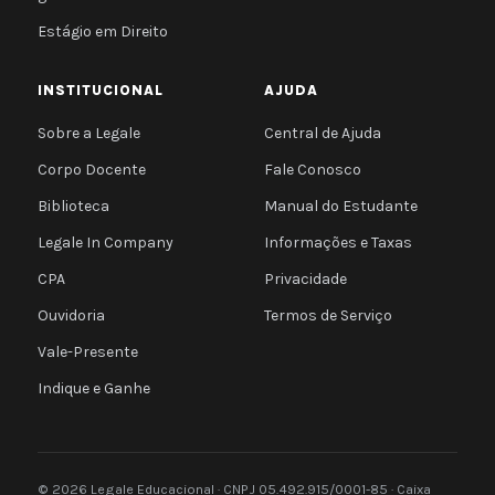
Estágio em Direito
INSTITUCIONAL
AJUDA
Sobre a Legale
Central de Ajuda
Corpo Docente
Fale Conosco
Biblioteca
Manual do Estudante
Legale In Company
Informações e Taxas
CPA
Privacidade
Ouvidoria
Termos de Serviço
Vale-Presente
Indique e Ganhe
© 2026 Legale Educacional · CNPJ 05.492.915/0001-85 · Caixa