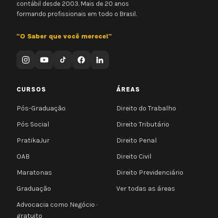
contábil desde 2003. Mais de 20 anos
formando profissionais em todo o Brasil.
"O Saber que você merece!"
CURSOS
ÁREAS
Pós-Graduação
Direito do Trabalho
Pós Social
Direito Tributário
PratikaJur
Direito Penal
OAB
Direito Civil
Maratonas
Direito Previdenciário
Graduação
Ver todas as áreas
Advocacia como Negócio ·
gratuito