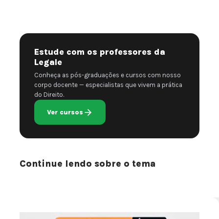
Estude com os professores da
Legale
Conheça as pós-graduações e cursos com nosso
corpo docente — especialistas que vivem a prática
do Direito.
Ver cursos
Continue lendo sobre o tema