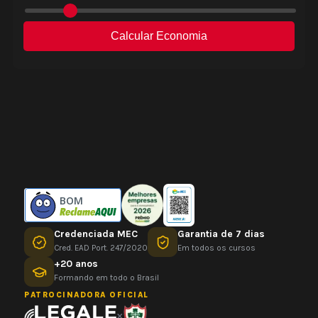
BOM
Credenciada MEC
Garantia de 7 dias
Cred. EAD Port. 247/2020
Em todos os cursos
+20 anos
Formando em todo o Brasil
PATROCINADORA OFICIAL
×