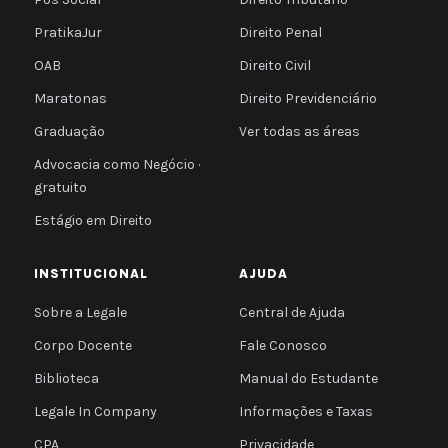
PratikaJur
Direito Penal
OAB
Direito Civil
Maratonas
Direito Previdenciário
Graduação
Ver todas as áreas
Advocacia como Negócio ·
gratuito
Estágio em Direito
INSTITUCIONAL
AJUDA
Sobre a Legale
Central de Ajuda
Corpo Docente
Fale Conosco
Biblioteca
Manual do Estudante
Legale In Company
Informações e Taxas
CPA
Privacidade