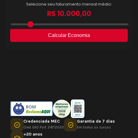
BOM
Credenciada MEC
Garantia de 7 dias
Cred. EAD Port. 247/2020
Em todos os cursos
+20 anos