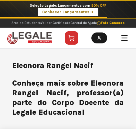
Ir
Seleção Legale: Lançamentos com
50% OFF
para
Conhecer Lançamentos
o
conteúdo
Área do Estudante
Validar Certificado
Central de Ajuda
Fale Conosco
Eleonora Rangel Nacif
Conheça mais sobre Eleonora
Rangel Nacif, professor(a)
parte do Corpo Docente da
Legale Educacional