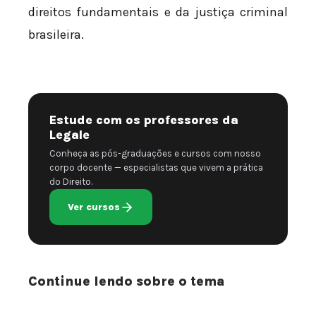
direitos fundamentais e da justiça criminal
brasileira.
Estude com os professores da
Legale
Conheça as pós-graduações e cursos com nosso
corpo docente — especialistas que vivem a prática
do Direito.
Ver cursos
Continue lendo sobre o tema