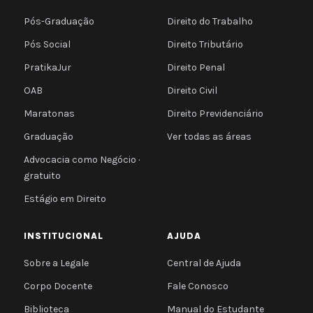
Pós-Graduação
Direito do Trabalho
Pós Social
Direito Tributário
PratikaJur
Direito Penal
OAB
Direito Civil
Maratonas
Direito Previdenciário
Graduação
Ver todas as áreas
Advocacia como Negócio ·
gratuito
Estágio em Direito
INSTITUCIONAL
AJUDA
Sobre a Legale
Central de Ajuda
Corpo Docente
Fale Conosco
Biblioteca
Manual do Estudante