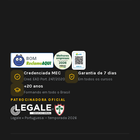
BOM
Credenciada MEC
Garantia de 7 dias
Cred. EAD Port. 247/2020
Em todos os cursos
+20 anos
Formando em todo o Brasil
PATROCINADORA OFICIAL
×
Legale × Portuguesa — temporada 2026