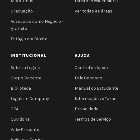
Maratonas
Direito Previdenciário
Graduação
Ver todas as áreas
Advocacia como Negócio ·
gratuito
Estágio em Direito
INSTITUCIONAL
AJUDA
Sobre a Legale
Central de Ajuda
Corpo Docente
Fale Conosco
Biblioteca
Manual do Estudante
Legale In Company
Informações e Taxas
CPA
Privacidade
Ouvidoria
Termos de Serviço
Vale-Presente
Indique e Ganhe