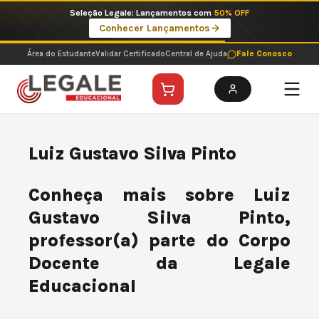
Ir
Seleção Legale: Lançamentos com
50% OFF
para
Conhecer Lançamentos
o
conteúdo
Área do Estudante
Validar Certificado
Central de Ajuda
Fale Conosco
Luiz Gustavo Silva Pinto
Conheça mais sobre Luiz
Gustavo Silva Pinto,
professor(a) parte do Corpo
Docente da Legale
Educacional