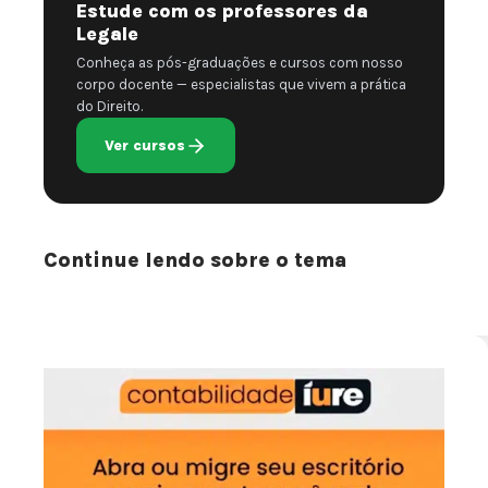
Estude com os professores da
Legale
Conheça as pós-graduações e cursos com nosso
corpo docente — especialistas que vivem a prática
do Direito.
Ver cursos
Continue lendo sobre o tema