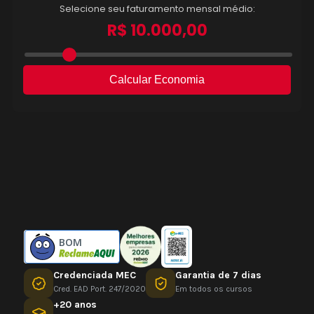
BOM
Credenciada MEC
Garantia de 7 dias
Cred. EAD Port. 247/2020
Em todos os cursos
+20 anos