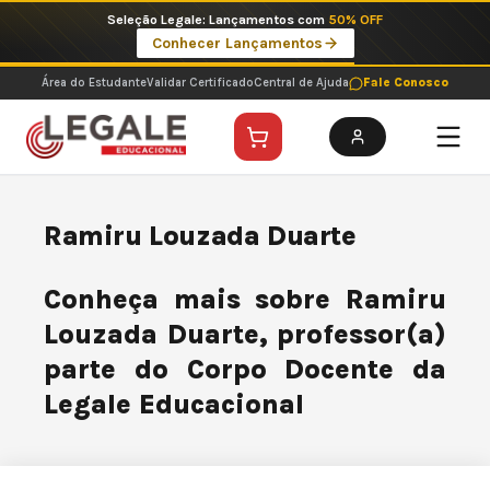
Ir
Seleção Legale: Lançamentos com
50% OFF
para
Conhecer Lançamentos
o
conteúdo
Área do Estudante
Validar Certificado
Central de Ajuda
Fale Conosco
Ramiru Louzada Duarte
Conheça mais sobre Ramiru
Louzada Duarte, professor(a)
parte do Corpo Docente da
Legale Educacional