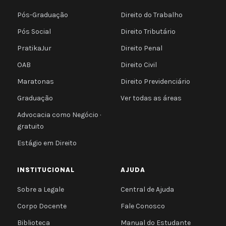
Pós-Graduação
Direito do Trabalho
Pós Social
Direito Tributário
PratikaJur
Direito Penal
OAB
Direito Civil
Maratonas
Direito Previdenciário
Graduação
Ver todas as áreas
Advocacia como Negócio ·
gratuito
Estágio em Direito
INSTITUCIONAL
AJUDA
Sobre a Legale
Central de Ajuda
Corpo Docente
Fale Conosco
Biblioteca
Manual do Estudante