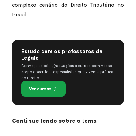
complexo cenário do Direito Tributário no
Brasil.
Estude com os professores da
Legale
Conheça as pós-graduações e cursos com nosso
corpo docente — especialistas que vivem a prática
do Direito.
Ver cursos
Continue lendo sobre o tema