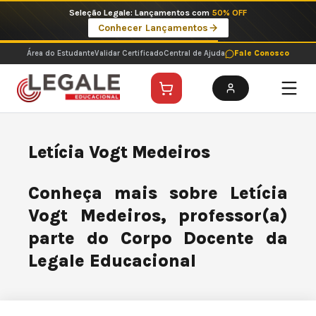
Ir
Seleção Legale: Lançamentos com
50% OFF
para
Conhecer Lançamentos
o
conteúdo
Área do Estudante
Validar Certificado
Central de Ajuda
Fale Conosco
Letícia Vogt Medeiros
Conheça mais sobre Letícia
Vogt Medeiros, professor(a)
parte do Corpo Docente da
Legale Educacional