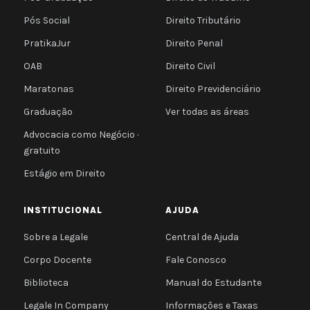
Pós Social
Direito Tributário
PratikaJur
Direito Penal
OAB
Direito Civil
Maratonas
Direito Previdenciário
Graduação
Ver todas as áreas
Advocacia como Negócio ·
gratuito
Estágio em Direito
INSTITUCIONAL
AJUDA
Sobre a Legale
Central de Ajuda
Corpo Docente
Fale Conosco
Biblioteca
Manual do Estudante
Legale In Company
Informações e Taxas