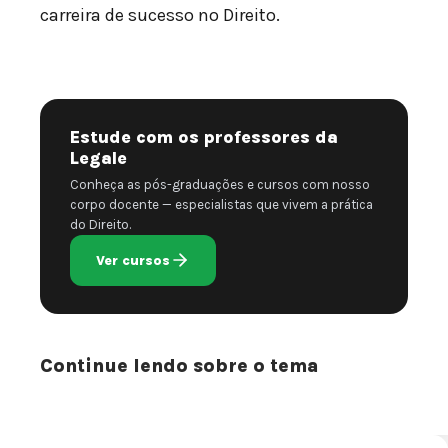
carreira de sucesso no Direito.
Estude com os professores da
Legale
Conheça as pós-graduações e cursos com nosso
corpo docente — especialistas que vivem a prática
do Direito.
Ver cursos
Continue lendo sobre o tema