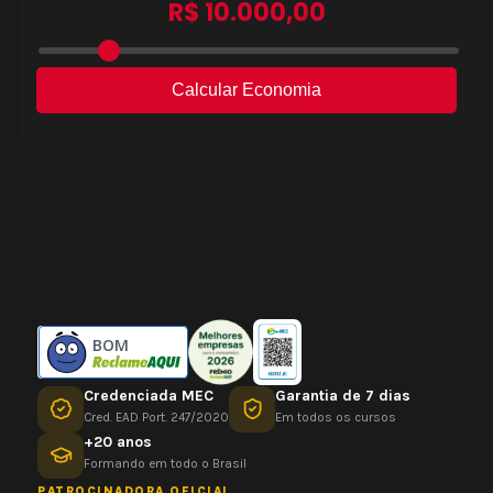
BOM
Credenciada MEC
Garantia de 7 dias
Cred. EAD Port. 247/2020
Em todos os cursos
+20 anos
Formando em todo o Brasil
PATROCINADORA OFICIAL