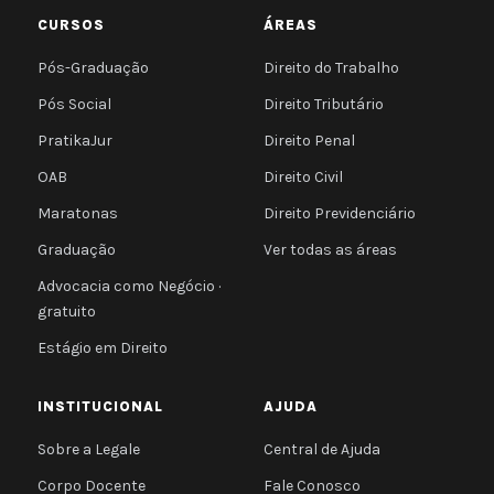
CURSOS
ÁREAS
Pós-Graduação
Direito do Trabalho
Pós Social
Direito Tributário
PratikaJur
Direito Penal
OAB
Direito Civil
Maratonas
Direito Previdenciário
Graduação
Ver todas as áreas
Advocacia como Negócio ·
gratuito
Estágio em Direito
INSTITUCIONAL
AJUDA
Sobre a Legale
Central de Ajuda
Corpo Docente
Fale Conosco