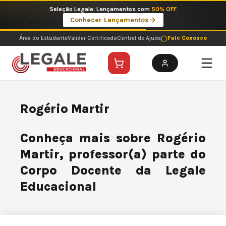
Ir
Seleção Legale: Lançamentos com
50% OFF
para
Conhecer Lançamentos
o
conteúdo
Área do Estudante
Validar Certificado
Central de Ajuda
Fale Conosco
Rogério Martir
Conheça mais sobre Rogério
Martir, professor(a) parte do
Corpo Docente da Legale
Educacional