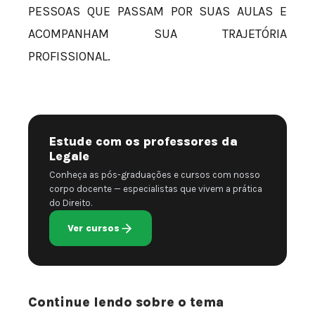
PESSOAS QUE PASSAM POR SUAS AULAS E
ACOMPANHAM SUA TRAJETÓRIA
PROFISSIONAL.
Estude com os professores da
Legale
Conheça as pós-graduações e cursos com nosso
corpo docente — especialistas que vivem a prática
do Direito.
Ver cursos
Continue lendo sobre o tema