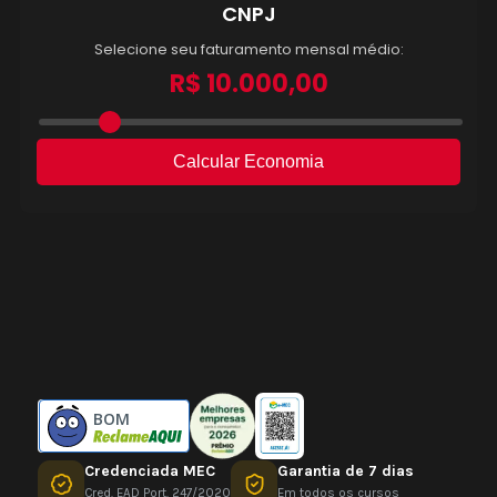
BOM
Credenciada MEC
Garantia de 7 dias
Cred. EAD Port. 247/2020
Em todos os cursos