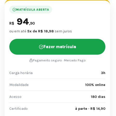
MATRÍCULA ABERTA
94
R$
,90
ou em até
5x de R$ 18,98
sem juros
Fazer matrícula
Pagamento seguro · Mercado Pago
Carga horária
3h
Modalidade
100% online
Acesso
180 dias
Certificado
à parte · R$ 14,90