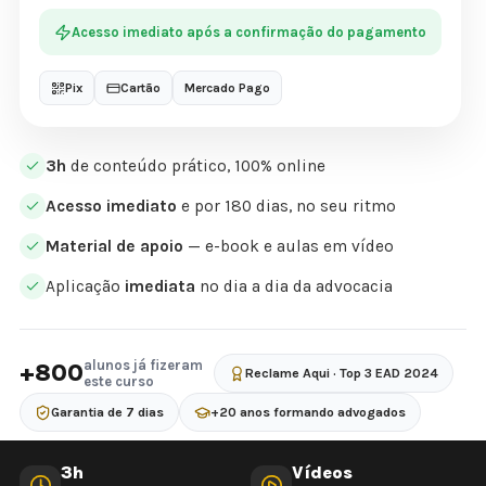
Acesso imediato após a confirmação do pagamento
Pix
Cartão
Mercado Pago
3h
de conteúdo prático, 100% online
Acesso imediato
e por 180 dias, no seu ritmo
Material de apoio
— e-book e aulas em vídeo
Aplicação
imediata
no dia a dia da advocacia
alunos já fizeram
+800
Reclame Aqui · Top 3 EAD 2024
este curso
Garantia de 7 dias
+20 anos formando advogados
3h
Vídeos