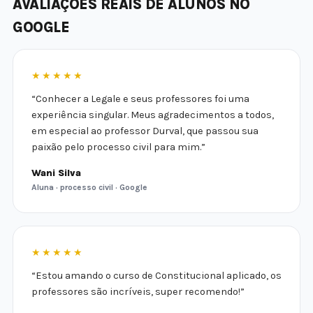
AVALIAÇÕES REAIS DE ALUNOS NO
GOOGLE
★★★★★
“Conhecer a Legale e seus professores foi uma
experiência singular. Meus agradecimentos a todos,
em especial ao professor Durval, que passou sua
paixão pelo processo civil para mim.”
Wani Silva
Aluna · processo civil · Google
★★★★★
“Estou amando o curso de Constitucional aplicado, os
professores são incríveis, super recomendo!”