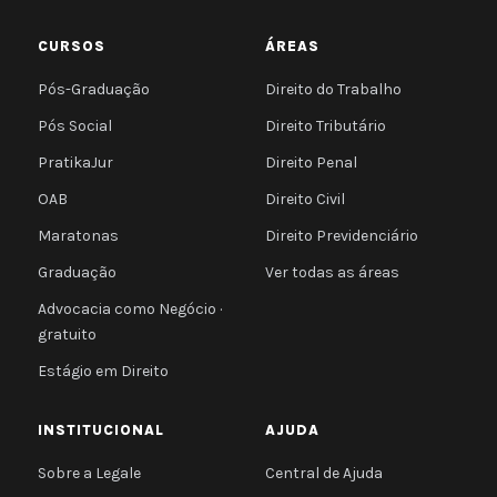
CURSOS
ÁREAS
Pós-Graduação
Direito do Trabalho
Pós Social
Direito Tributário
PratikaJur
Direito Penal
OAB
Direito Civil
Maratonas
Direito Previdenciário
Graduação
Ver todas as áreas
Advocacia como Negócio ·
gratuito
Estágio em Direito
INSTITUCIONAL
AJUDA
Sobre a Legale
Central de Ajuda