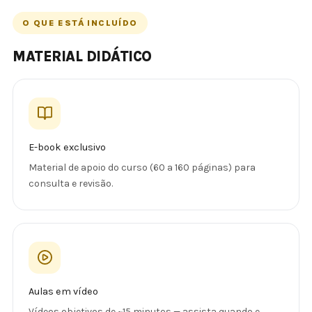
O QUE ESTÁ INCLUÍDO
MATERIAL DIDÁTICO
E-book exclusivo
Material de apoio do curso (60 a 160 páginas) para
consulta e revisão.
Aulas em vídeo
Vídeos objetivos de ~15 minutos — assista quando e