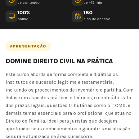
de conteúdo
de ~15 min
100%
180
online
dias de acesso
APRESENTAÇÃO
DOMINE DIREITO CIVIL NA PRÁTICA
Este curso aborda de forma completa e didática os
institutos da sucessão legítima e testamentária,
incluindo os procedimentos de inventário e partilha. Com
ênfase em aspectos práticos e teóricos, o conteúdo trata
dos prazos legais, questões tributárias como o ITCMD, e
demais temas essenciais para o profissional que atua no
Direito de Família. Ideal para juristas que desejam
aprofundar seus conhecimentos e garantir uma atuação
segura e atualizada na área sucessória.