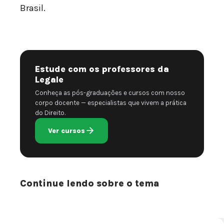
Brasil.
Estude com os professores da
Legale
Conheça as pós-graduações e cursos com nosso
corpo docente — especialistas que vivem a prática
do Direito.
Ver cursos
Continue lendo sobre o tema