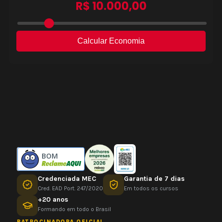
BOM
Credenciada MEC
Garantia de 7 dias
Cred. EAD Port. 247/2020
Em todos os cursos
+20 anos
Formando em todo o Brasil
PATROCINADORA OFICIAL