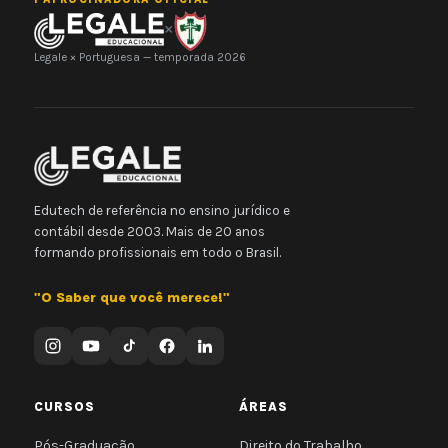
×
Legale × Portuguesa — temporada 2026
Edutech de referência no ensino jurídico e
contábil desde 2003. Mais de 20 anos
formando profissionais em todo o Brasil.
"O Saber que você merece!"
CURSOS
ÁREAS
Pós-Graduação
Direito do Trabalho