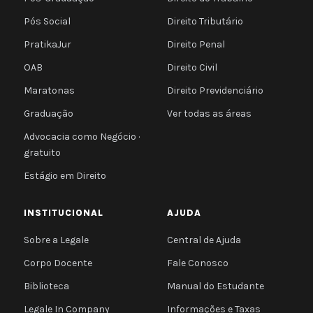
Pós Social
Direito Tributário
PratikaJur
Direito Penal
OAB
Direito Civil
Maratonas
Direito Previdenciário
Graduação
Ver todas as áreas
Advocacia como Negócio ·
gratuito
Estágio em Direito
INSTITUCIONAL
AJUDA
Sobre a Legale
Central de Ajuda
Corpo Docente
Fale Conosco
Biblioteca
Manual do Estudante
Legale In Company
Informações e Taxas