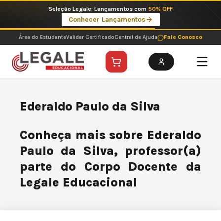
Ir
Seleção Legale: Lançamentos com
50% OFF
para
Conhecer Lançamentos
o
conteúdo
Área do Estudante
Validar Certificado
Central de Ajuda
Fale Conosco
Ederaldo Paulo da Silva
Conheça mais sobre Ederaldo
Paulo da Silva, professor(a)
parte do Corpo Docente da
Legale Educacional