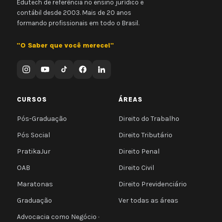
Edutech de referência no ensino jurídico e
contábil desde 2003. Mais de 20 anos
formando profissionais em todo o Brasil.
"O Saber que você merece!"
CURSOS
ÁREAS
Pós-Graduação
Direito do Trabalho
Pós Social
Direito Tributário
PratikaJur
Direito Penal
OAB
Direito Civil
Maratonas
Direito Previdenciário
Graduação
Ver todas as áreas
Advocacia como Negócio ·