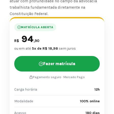
atuar com profundidade no campo da advocacia
trabalhista fundamentada diretamente na
Constituição Federal.
MATRÍCULA ABERTA
94
R$
,90
ou em até
5x de R$ 18,98
sem juros
Fazer matrícula
Pagamento seguro · Mercado Pago
Carga horária
12h
Modalidade
100% online
Acesso
180 dias