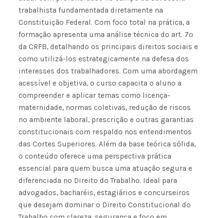
trabalhista fundamentada diretamente na
Constituição Federal. Com foco total na prática, a
formação apresenta uma análise técnica do art. 7º
da CRFB, detalhando os principais direitos sociais e
como utilizá-los estrategicamente na defesa dos
interesses dos trabalhadores. Com uma abordagem
acessível e objetiva, o curso capacita o aluno a
compreender e aplicar temas como licença-
maternidade, normas coletivas, redução de riscos
no ambiente laboral, prescrição e outras garantias
constitucionais com respaldo nos entendimentos
das Cortes Superiores. Além da base teórica sólida,
o conteúdo oferece uma perspectiva prática
essencial para quem busca uma atuação segura e
diferenciada no Direito do Trabalho. Ideal para
advogados, bacharéis, estagiários e concurseiros
que desejam dominar o Direito Constitucional do
Trabalho com clareza, segurança e foco em