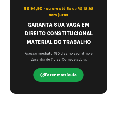
R$ 94,90 · ou em até
5x de R$ 18,98
sem juros
GARANTA SUA VAGA EM
DIREITO CONSTITUCIONAL
MATERIAL DO TRABALHO
Acesso imediato, 180 dias no seu ritmo e
garantia de 7 dias. Comece agora.
Fazer matrícula