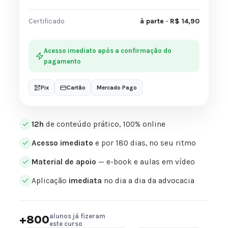
Certificado
à parte · R$ 14,90
Acesso imediato após a confirmação do
pagamento
Pix
Cartão
Mercado Pago
12h
de conteúdo prático, 100% online
Acesso imediato
e por 180 dias, no seu ritmo
Material de apoio
— e-book e aulas em vídeo
Aplicação
imediata
no dia a dia da advocacia
alunos já fizeram
+800
este curso