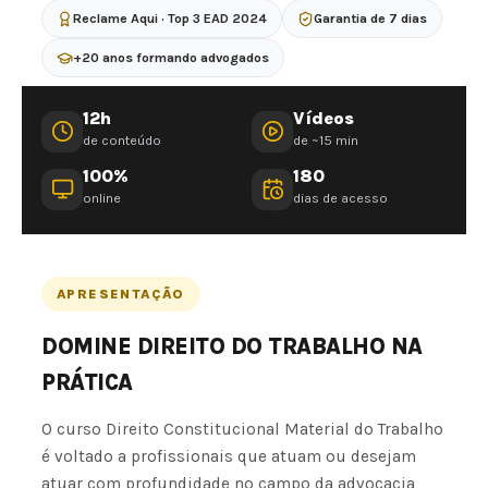
Reclame Aqui · Top 3 EAD 2024
Garantia de 7 dias
+20 anos formando advogados
12h
Vídeos
de conteúdo
de ~15 min
100%
180
online
dias de acesso
APRESENTAÇÃO
DOMINE DIREITO DO TRABALHO NA
PRÁTICA
O curso Direito Constitucional Material do Trabalho
é voltado a profissionais que atuam ou desejam
atuar com profundidade no campo da advocacia