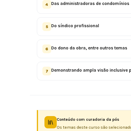
Das administradoras de condomínios
4
Do síndico profissional
5
Do dono da obra, entre outros temas
6
Demonstrando ampla visão inclusive p
7
Conteúdo com curadoria da pós
Os temas deste curso são selecionado