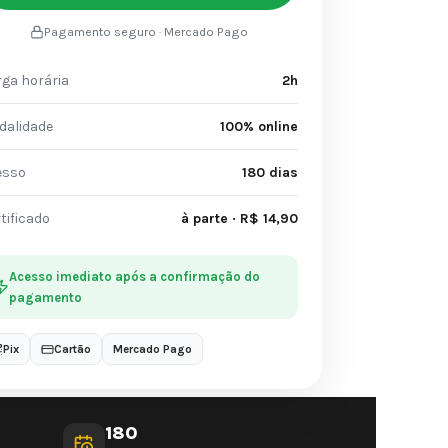
Pagamento seguro · Mercado Pago
ga horária
2h
dalidade
100% online
esso
180 dias
tificado
à parte · R$ 14,90
Acesso imediato após a confirmação do
pagamento
Pix
Cartão
Mercado Pago
180