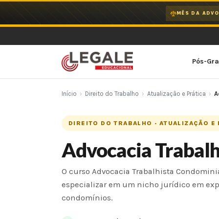
Ir
MÊS DA ADVO
para
o
conteúdo
Pós-Gr
Início
›
Direito do Trabalho
›
Atualização e Prática
›
A
DIREITO DO TRABALHO · ATUALIZAÇÃO E
Advocacia Trabalh
O curso Advocacia Trabalhista Condomini
especializar em um nicho jurídico em exp
condomínios.