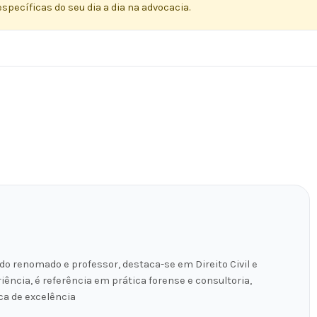
specíficas do seu dia a dia na advocacia.
do renomado e professor, destaca-se em Direito Civil e
iência, é referência em prática forense e consultoria,
ca de excelência