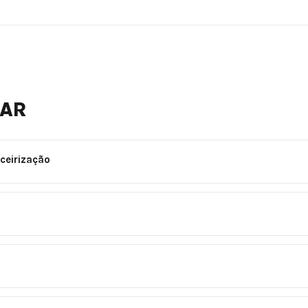
NAR
ceirização