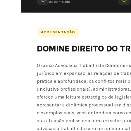
de conteúdo
APRESENTAÇÃO
DOMINE DIREITO DO T
O curso Advocacia Trabalhista Condomini
jurídico em expansão: as relações de tra
prática e aprofundada, os conflitos mais 
(inclusive profissionais), administradora
oferece uma leitura estratégica da legisl
apresentar a dinâmica processual em disp
e exemplos reais, você entenderá como co
sua atuação profissional em um setor jur
advocacia trabalhista com um diferencial