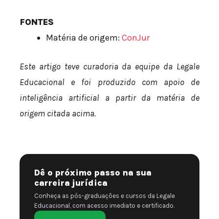
FONTES
Matéria de origem:
ConJur
Este artigo teve curadoria da equipe da Legale
Educacional e foi produzido com apoio de
inteligência artificial a partir da matéria de
origem citada acima.
Dê o próximo passo na sua
carreira jurídica
Conheça as pós-graduações e cursos da Legale
Educacional, com acesso imediato e certificado.