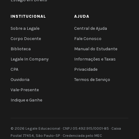
INSTITUCIONAL
AJUDA
Sobre a Legale
Central de Ajuda
Corpo Docente
Fale Conosco
Biblioteca
Manual do Estudante
Legale In Company
Informações e Taxas
CPA
Privacidade
Ouvidoria
Termos de Serviço
Vale-Presente
Indique e Ganhe
© 2026 Legale Educacional · CNPJ 05.492.915/0001-85 · Caixa
Postal 77454, São Paulo–SP · Credenciada pelo MEC