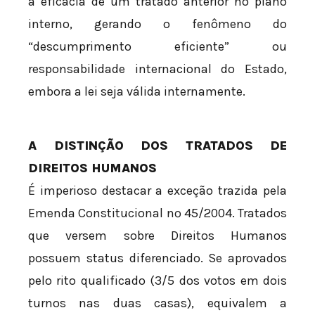
a eficácia de um tratado anterior no plano
interno, gerando o fenômeno do
“descumprimento eficiente” ou
responsabilidade internacional do Estado,
embora a lei seja válida internamente.
A DISTINÇÃO DOS TRATADOS DE
DIREITOS HUMANOS
É imperioso destacar a exceção trazida pela
Emenda Constitucional nº 45/2004. Tratados
que versem sobre Direitos Humanos
possuem status diferenciado. Se aprovados
pelo rito qualificado (3/5 dos votos em dois
turnos nas duas casas), equivalem a