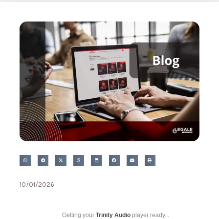
10/01/2026
Getting your
Trinity Audio
player ready...