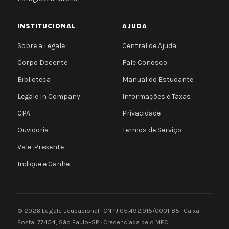
INSTITUCIONAL
AJUDA
Sobre a Legale
Central de Ajuda
Corpo Docente
Fale Conosco
Biblioteca
Manual do Estudante
Legale In Company
Informações e Taxas
CPA
Privacidade
Ouvidoria
Termos de Serviço
Vale-Presente
Indique e Ganhe
© 2026 Legale Educacional · CNPJ 05.492.915/0001-85 · Caixa
Postal 77454, São Paulo–SP · Credenciada pelo MEC