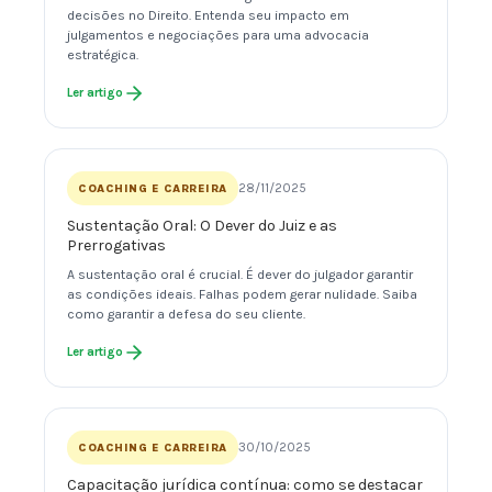
decisões no Direito. Entenda seu impacto em
julgamentos e negociações para uma advocacia
estratégica.
Ler artigo
28/11/2025
COACHING E CARREIRA
Sustentação Oral: O Dever do Juiz e as
Prerrogativas
A sustentação oral é crucial. É dever do julgador garantir
as condições ideais. Falhas podem gerar nulidade. Saiba
como garantir a defesa do seu cliente.
Ler artigo
30/10/2025
COACHING E CARREIRA
Capacitação jurídica contínua: como se destacar