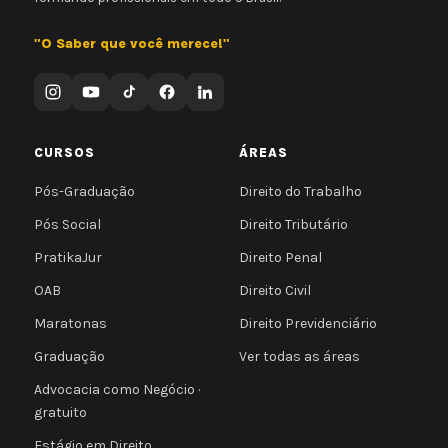
"O Saber que você merece!"
CURSOS
ÁREAS
Pós-Graduação
Direito do Trabalho
Pós Social
Direito Tributário
PratikaJur
Direito Penal
OAB
Direito Civil
Maratonas
Direito Previdenciário
Graduação
Ver todas as áreas
Advocacia como Negócio ·
gratuito
Estágio em Direito