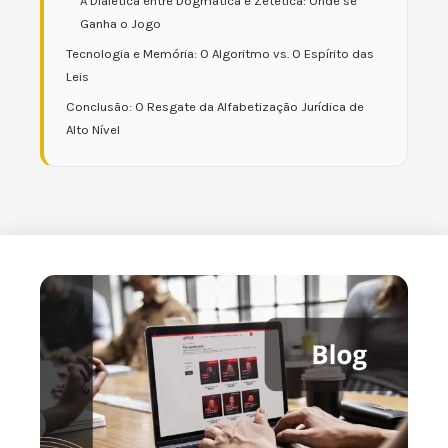
A Dialética entre Dogmática e Zetética: Onde se
Ganha o Jogo
Tecnologia e Memória: O Algoritmo vs. O Espírito das
Leis
Conclusão: O Resgate da Alfabetização Jurídica de
Alto Nível