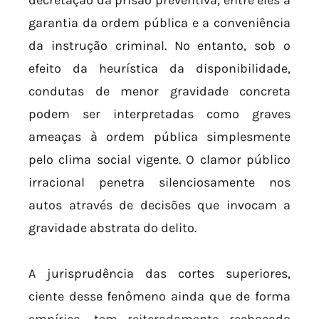
decretação da prisão preventiva, entre eles a
garantia da ordem pública e a conveniência
da instrução criminal. No entanto, sob o
efeito da heurística da disponibilidade,
condutas de menor gravidade concreta
podem ser interpretadas como graves
ameaças à ordem pública simplesmente
pelo clima social vigente. O clamor público
irracional penetra silenciosamente nos
autos através de decisões que invocam a
gravidade abstrata do delito.
A jurisprudência das cortes superiores,
ciente desse fenômeno ainda que de forma
empírica, tem reiteradamente rechaçado