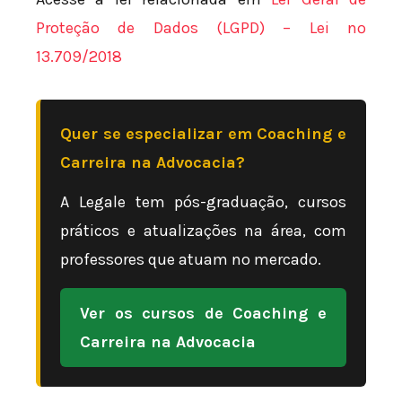
Proteção de Dados (LGPD) – Lei nº
13.709/2018
Quer se especializar em Coaching e
Carreira na Advocacia?
A Legale tem pós-graduação, cursos
práticos e atualizações na área, com
professores que atuam no mercado.
Ver os cursos de Coaching e
Carreira na Advocacia