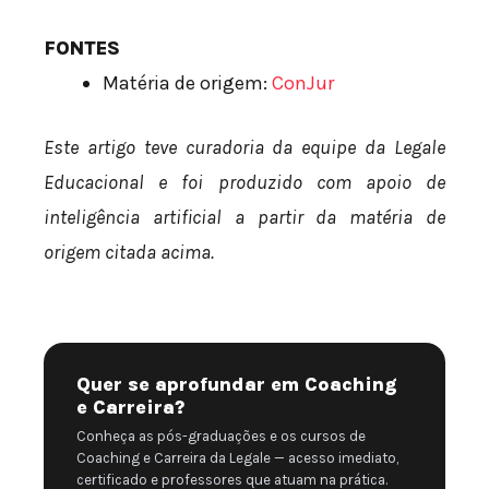
FONTES
Matéria de origem:
ConJur
Este artigo teve curadoria da equipe da Legale
Educacional e foi produzido com apoio de
inteligência artificial a partir da matéria de
origem citada acima.
Quer se aprofundar em Coaching
e Carreira?
Conheça as pós-graduações e os cursos de
Coaching e Carreira da Legale — acesso imediato,
certificado e professores que atuam na prática.