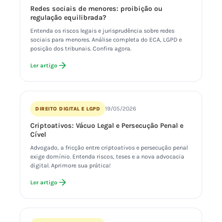
Redes sociais de menores: proibição ou
regulação equilibrada?
Entenda os riscos legais e jurisprudência sobre redes
sociais para menores. Análise completa do ECA, LGPD e
posição dos tribunais. Confira agora.
Ler artigo
19/05/2026
DIREITO DIGITAL E LGPD
Criptoativos: Vácuo Legal e Persecução Penal e
Cível
Advogado, a fricção entre criptoativos e persecução penal
exige domínio. Entenda riscos, teses e a nova advocacia
digital. Aprimore sua prática!
Ler artigo