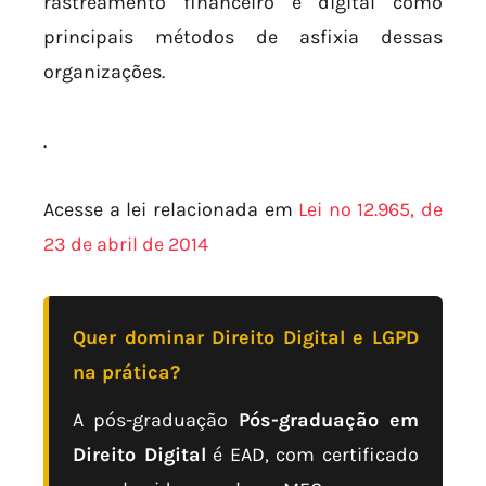
rastreamento financeiro e digital como
principais métodos de asfixia dessas
organizações.
.
Acesse a lei relacionada em
Lei nº 12.965, de
23 de abril de 2014
Quer dominar Direito Digital e LGPD
na prática?
A pós-graduação
Pós-graduação em
Direito Digital
é EAD, com certificado