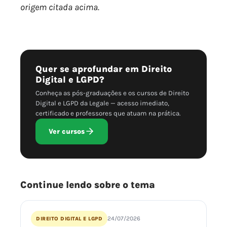
origem citada acima.
Quer se aprofundar em Direito
Digital e LGPD?
Conheça as pós-graduações e os cursos de Direito
Digital e LGPD da Legale — acesso imediato,
certificado e professores que atuam na prática.
Ver cursos
Continue lendo sobre o tema
24/07/2026
DIREITO DIGITAL E LGPD