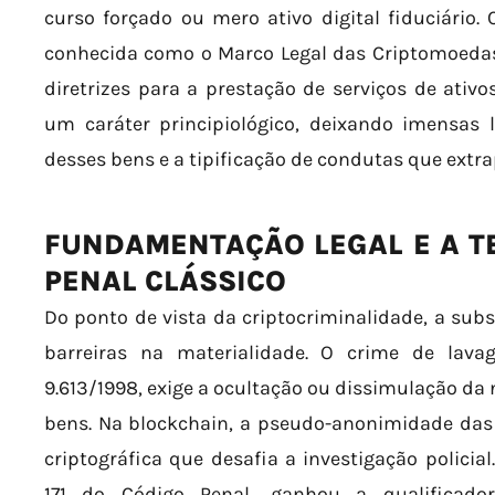
curso forçado ou mero ativo digital fiduciário.
conhecida como o Marco Legal das Criptomoedas,
diretrizes para a prestação de serviços de ativos
um caráter principiológico, deixando imensas 
desses bens e a tipificação de condutas que extr
FUNDAMENTAÇÃO LEGAL E A T
PENAL CLÁSSICO
Do ponto de vista da criptocriminalidade, a su
barreiras na materialidade. O crime de lava
9.613/1998, exige a ocultação ou dissimulação da
bens. Na blockchain, a pseudo-anonimidade das 
criptográfica que desafia a investigação policial
171 do Código Penal, ganhou a qualificado