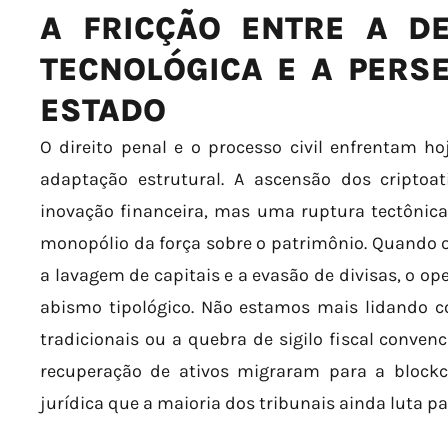
A FRICÇÃO ENTRE A D
TECNOLÓGICA E A PERS
ESTADO
O direito penal e o processo civil enfrentam h
adaptação estrutural. A ascensão dos cripto
inovação financeira, mas uma ruptura tectônic
monopólio da força sobre o patrimônio. Quando 
a lavagem de capitais e a evasão de divisas, o o
abismo tipológico. Não estamos mais lidando c
tradicionais ou a quebra de sigilo fiscal convenc
recuperação de ativos migraram para a block
jurídica que a maioria dos tribunais ainda luta pa