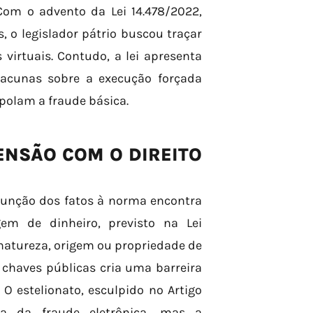
 Com o advento da Lei 14.478/2022,
 o legislador pátrio buscou traçar
 virtuais. Contudo, a lei apresenta
lacunas sobre a execução forçada
apolam a fraude básica.
ENSÃO COM O DIREITO
bsunção dos fatos à norma encontra
gem de dinheiro, previsto na Lei
 natureza, origem ou propriedade de
chaves públicas cria uma barreira
. O estelionato, esculpido no Artigo
ra da fraude eletrônica, mas a