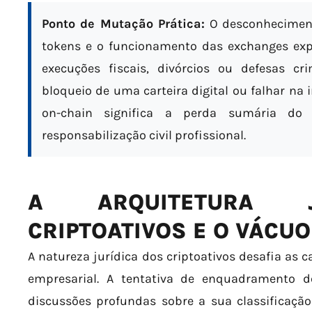
Ponto de Mutação Prática:
O desconheciment
tokens e o funcionamento das exchanges exp
execuções fiscais, divórcios ou defesas cr
bloqueio de uma carteira digital ou falhar 
on-chain significa a perda sumária do 
responsabilização civil profissional.
A ARQUITETURA J
CRIPTOATIVOS E O VÁCU
A natureza jurídica dos criptoativos desafia as ca
empresarial. A tentativa de enquadramento d
discussões profundas sobre a sua classificaçã