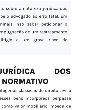
o sobre a natureza jurídica dos
õe o advogado ao erro fatal. Em
iminais, não saber peticionar o
na impugnação de um rastreamento
litígio e um grave risco de
URÍDICA DOS
O NORMATIVO
tegorias clássicas do direito civil e
esses bens incorpóreos perpassa
o como valor mobiliário, moeda de