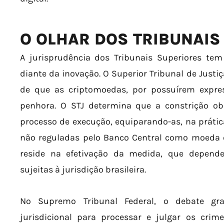
O OLHAR DOS TRIBUNAIS
A jurisprudência dos Tribunais Superiores te
diante da inovação. O Superior Tribunal de Just
de que as criptomoedas, por possuírem expre
penhora. O STJ determina que a constrição o
processo de execução, equiparando-as, na prátic
não reguladas pelo Banco Central como moeda of
reside na efetivação da medida, que depende
sujeitas à jurisdição brasileira.
No Supremo Tribunal Federal, o debate gr
jurisdicional para processar e julgar os crime