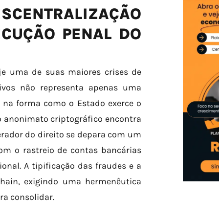
ESCENTRALIZAÇÃO
ECUÇÃO PENAL DO
oje uma de suas maiores crises de
ativos não representa apenas uma
a na forma como o Estado exerce o
o anonimato criptográfico encontra
perador do direito se depara com um
om o rastreio de contas bancárias
ional. A tipificação das fraudes e a
chain, exigindo uma hermenêutica
ra consolidar.