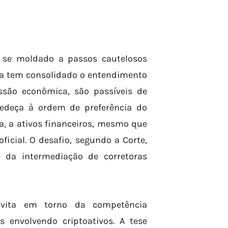
m se moldado a passos cautelosos
iça tem consolidado o entendimento
ssão econômica, são passíveis de
bedeça à ordem de preferência do
a, a ativos financeiros, mesmo que
icial. O desafio, segundo a Corte,
 da intermediação de corretoras
avita em torno da competência
s envolvendo criptoativos. A tese