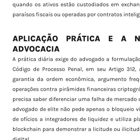
quando os ativos estão custodiados em exchan
paraísos fiscais ou operadas por contratos intel
APLICAÇÃO PRÁTICA E A 
ADVOCACIA
A prática diária exige do advogado a formulação
Código de Processo Penal, em seu Artigo 312, 
garantia da ordem econômica, argumento freq
operações contra pirâmides financeiras criptográ
precisa saber diferenciar uma falha de mercado d
advogado de elite não pede apenas o bloqueio vi
de ofícios a integradores de liquidez e utiliza 
blockchain para demonstrar a licitude ou ilicitu
digital.