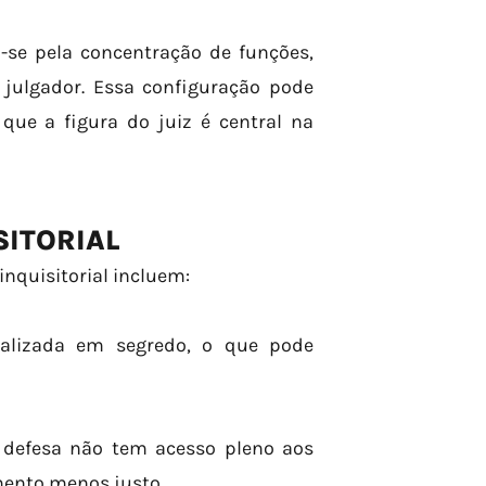
a-se pela concentração de funções,
julgador. Essa configuração pode
que a figura do juiz é central na
SITORIAL
inquisitorial incluem:
ealizada em segredo, o que pode
a defesa não tem acesso pleno aos
mento menos justo.