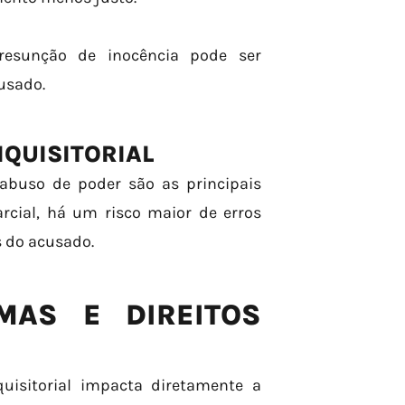
resunção de inocência pode ser
usado.
QUISITORIAL
 abuso de poder são as principais
cial, há um risco maior de erros
s do acusado.
MAS E DIREITOS
uisitorial impacta diretamente a