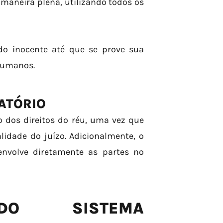
 maneira plena, utilizando todos os
ado inocente até que se prove sua
 humanos.
ATÓRIO
o dos direitos do réu, uma vez que
idade do juízo. Adicionalmente, o
envolve diretamente as partes no
 DO SISTEMA