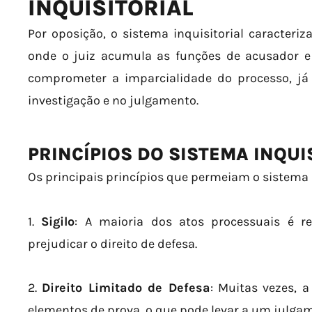
INQUISITORIAL
Por oposição, o sistema inquisitorial caracteriz
onde o juiz acumula as funções de acusador e 
comprometer a imparcialidade do processo, já 
investigação e no julgamento.
PRINCÍPIOS DO SISTEMA INQUI
Os principais princípios que permeiam o sistema 
1.
Sigilo
: A maioria dos atos processuais é r
prejudicar o direito de defesa.
2.
Direito Limitado de Defesa
: Muitas vezes, 
elementos de prova, o que pode levar a um julga