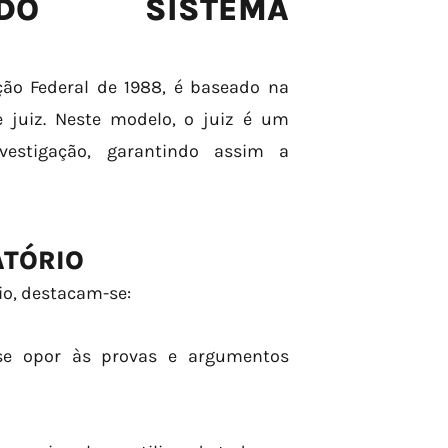
 DO SISTEMA
ção Federal de 1988, é baseado na
 juiz. Neste modelo, o juiz é um
vestigação, garantindo assim a
ATÓRIO
io, destacam-se:
 se opor às provas e argumentos