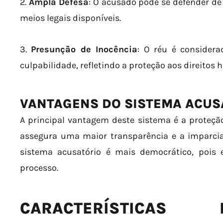
2.
Ampla Defesa
: O acusado pode se defender de
meios legais disponíveis.
3.
Presunção de Inocência
: O réu é consider
culpabilidade, refletindo a proteção aos direitos
VANTAGENS DO SISTEMA ACUS
A principal vantagem deste sistema é a proteçã
assegura uma maior transparência e a imparcial
sistema acusatório é mais democrático, pois 
processo.
CARACTERÍSTICAS