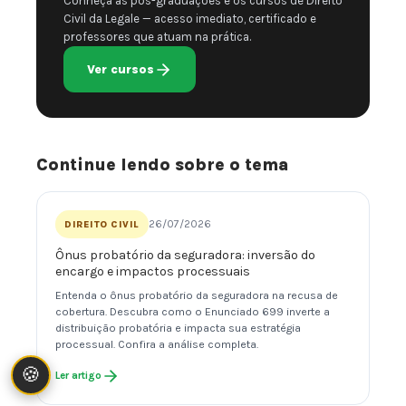
Conheça as pós-graduações e os cursos de Direito
Civil da Legale — acesso imediato, certificado e
professores que atuam na prática.
Ver cursos
Continue lendo sobre o tema
26/07/2026
DIREITO CIVIL
Ônus probatório da seguradora: inversão do
encargo e impactos processuais
Entenda o ônus probatório da seguradora na recusa de
cobertura. Descubra como o Enunciado 699 inverte a
distribuição probatória e impacta sua estratégia
processual. Confira a análise completa.
🍪
Ler artigo