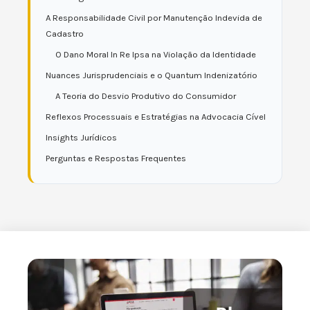
A Responsabilidade Civil por Manutenção Indevida de
Cadastro
O Dano Moral In Re Ipsa na Violação da Identidade
Nuances Jurisprudenciais e o Quantum Indenizatório
A Teoria do Desvio Produtivo do Consumidor
Reflexos Processuais e Estratégias na Advocacia Cível
Insights Jurídicos
Perguntas e Respostas Frequentes