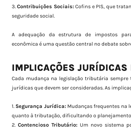
3.
Contribuições Sociais:
Cofins e PIS, que trat
seguridade social.
A adequação da estrutura de impostos para
econômica é uma questão central no debate sobre
IMPLICAÇÕES JURÍDICA
Cada mudança na legislação tributária sempre 
jurídicas que devem ser consideradas. As implica
1.
Segurança Jurídica:
Mudanças frequentes na l
quanto à tributação, dificultando o planejamento 
2.
Contencioso Tributário:
Um novo sistema po