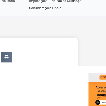
Tributário
Implicações Jurídicas da Mudança
Considerações Finais