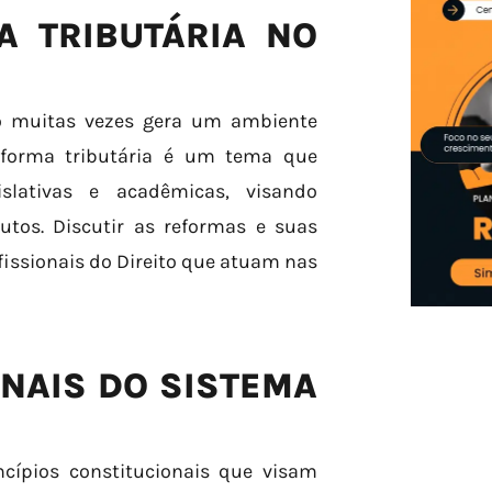
A TRIBUTÁRIA NO
ro muitas vezes gera um ambiente
eforma tributária é um tema que
slativas e acadêmicas, visando
utos. Discutir as reformas e suas
issionais do Direito que atuam nas
ONAIS DO SISTEMA
ncípios constitucionais que visam