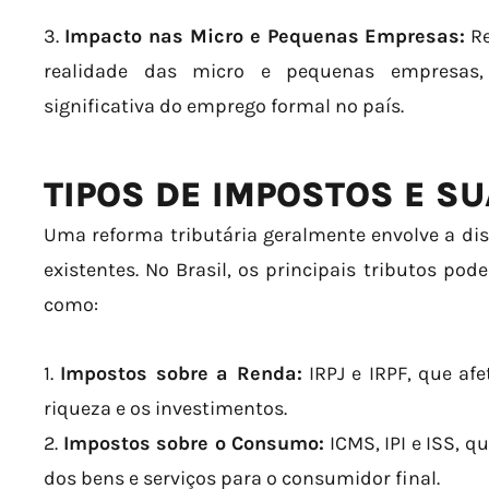
3.
Impacto nas Micro e Pequenas Empresas:
Re
realidade das micro e pequenas empresas
significativa do emprego formal no país.
TIPOS DE IMPOSTOS E S
Uma reforma tributária geralmente envolve a di
existentes. No Brasil, os principais tributos po
como:
1.
Impostos sobre a Renda:
IRPJ e IRPF, que af
riqueza e os investimentos.
2.
Impostos sobre o Consumo:
ICMS, IPI e ISS, q
dos bens e serviços para o consumidor final.