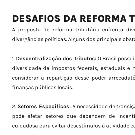
DESAFIOS DA REFORMA T
A proposta de reforma tributária enfrenta di
divergências políticas. Alguns dos principais obs
1.
Descentralização dos Tributos:
O Brasil possu
diversidade de impostos federais, estaduais e 
considerar a repartição desse poder arrecadat
finanças públicas locais.
2.
Setores Específicos:
A necessidade de transiç
pode afetar setores que dependem de incentiv
cuidadosa para evitar desestímulos à atividade 