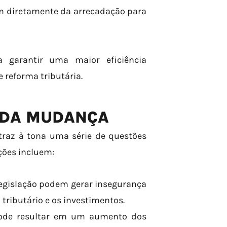
am diretamente da arrecadação para
 garantir uma maior eficiência
 reforma tributária.
S DA MUDANÇA
traz à tona uma série de questões
ções incluem:
egislação podem gerar insegurança
tributário e os investimentos.
de resultar em um aumento dos