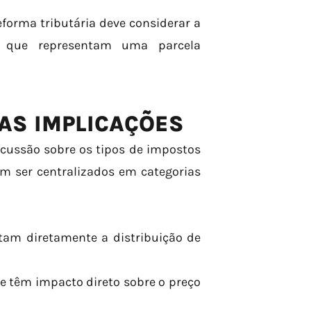
forma tributária deve considerar a
, que representam uma parcela
UAS IMPLICAÇÕES
scussão sobre os tipos de impostos
dem ser centralizados em categorias
etam diretamente a distribuição de
ue têm impacto direto sobre o preço