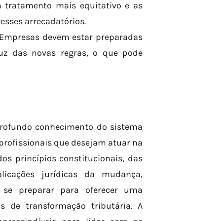
m tratamento mais equitativo e as
esses arrecadatórios.
Empresas devem estar preparadas
luz das novas regras, o que pode
profundo conhecimento do sistema
s profissionais que desejam atuar na
s princípios constitucionais, das
plicações jurídicas da mudança,
 se preparar para oferecer uma
s de transformação tributária. A