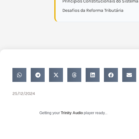
Princípios Constitucionais do Sistema 
Desafios da Reforma Tributária
25/12/2024
Getting your
Trinity Audio
player ready...