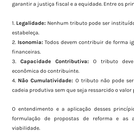
garantir a justiça fiscal e a equidade. Entre os p
1.
Legalidade:
Nenhum tributo pode ser instituí
estabeleça.
2.
Isonomia:
Todos devem contribuir de forma ig
financeiras.
3.
Capacidade Contributiva:
O tributo deve 
econômica do contribuinte.
4.
Não Cumulatividade:
O tributo não pode ser
cadeia produtiva sem que seja ressarcido o valor
O entendimento e a aplicação desses princípio
formulação de propostas de reforma e as av
viabilidade.