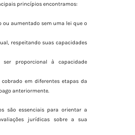
rincipais princípios encontramos:
do ou aumentado sem uma lei que o
ual, respeitando suas capacidades
ser proporcional à capacidade
 cobrado em diferentes etapas da
 pago anteriormente.
s são essenciais para orientar a
aliações jurídicas sobre a sua