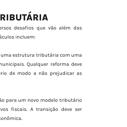
RIBUTÁRIA
versos desafios que vão além das
táculos incluem:
i uma estrutura tributária com uma
municipais. Qualquer reforma deve
ório de modo a não prejudicar as
ão para um novo modelo tributário
os fiscais. A transição deve ser
econômica.