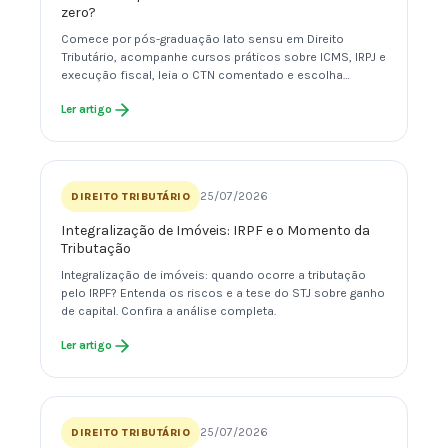
zero?
Comece por pós-graduação lato sensu em Direito
Tributário, acompanhe cursos práticos sobre ICMS, IRPJ e
execução fiscal, leia o CTN comentado e escolha…
Ler artigo
25/07/2026
DIREITO TRIBUTÁRIO
Integralização de Imóveis: IRPF e o Momento da
Tributação
Integralização de imóveis: quando ocorre a tributação
pelo IRPF? Entenda os riscos e a tese do STJ sobre ganho
de capital. Confira a análise completa.
Ler artigo
25/07/2026
DIREITO TRIBUTÁRIO