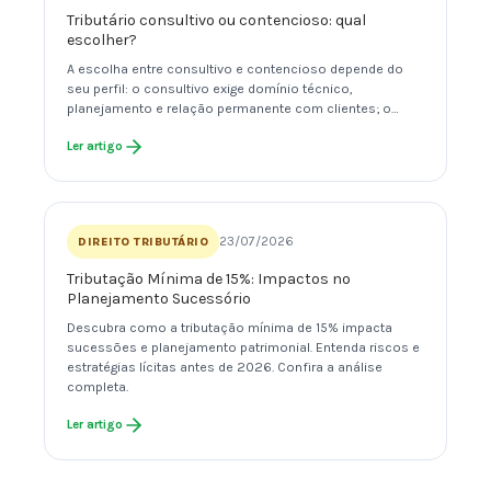
Tributário consultivo ou contencioso: qual
escolher?
A escolha entre consultivo e contencioso depende do
seu perfil: o consultivo exige domínio técnico,
planejamento e relação permanente com clientes; o…
Ler artigo
23/07/2026
DIREITO TRIBUTÁRIO
Tributação Mínima de 15%: Impactos no
Planejamento Sucessório
Descubra como a tributação mínima de 15% impacta
sucessões e planejamento patrimonial. Entenda riscos e
estratégias lícitas antes de 2026. Confira a análise
completa.
Ler artigo