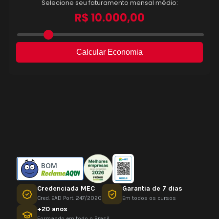
BOM
Credenciada MEC
Garantia de 7 dias
Cred. EAD Port. 247/2020
Em todos os cursos
+20 anos
Formando em todo o Brasil