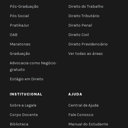
Pós-Graduação
Direito do Trabalho
Pós Social
Direito Tributário
PratikaJur
Direito Penal
OAB
Direito Civil
Maratonas
Direito Previdenciário
Graduação
Ver todas as áreas
Advocacia como Negócio ·
gratuito
Estágio em Direito
INSTITUCIONAL
AJUDA
Sobre a Legale
Central de Ajuda
Corpo Docente
Fale Conosco
Biblioteca
Manual do Estudante