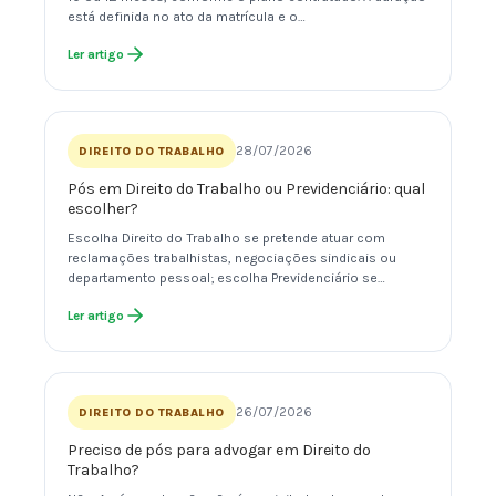
está definida no ato da matrícula e o…
Ler artigo
28/07/2026
DIREITO DO TRABALHO
Pós em Direito do Trabalho ou Previdenciário: qual
escolher?
Escolha Direito do Trabalho se pretende atuar com
reclamações trabalhistas, negociações sindicais ou
departamento pessoal; escolha Previdenciário se…
Ler artigo
26/07/2026
DIREITO DO TRABALHO
Preciso de pós para advogar em Direito do
Trabalho?