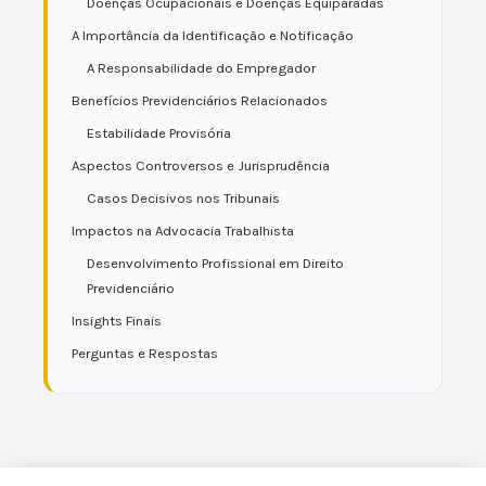
Doenças Ocupacionais e Doenças Equiparadas
A Importância da Identificação e Notificação
A Responsabilidade do Empregador
Benefícios Previdenciários Relacionados
Estabilidade Provisória
Aspectos Controversos e Jurisprudência
Casos Decisivos nos Tribunais
Impactos na Advocacia Trabalhista
Desenvolvimento Profissional em Direito
Previdenciário
Insights Finais
Perguntas e Respostas