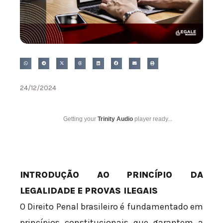
24/12/2024
Getting your
Trinity Audio
player ready...
INTRODUÇÃO AO PRINCÍPIO DA
LEGALIDADE E PROVAS ILEGAIS
O Direito Penal brasileiro é fundamentado em
princípios constitucionais que garantem a