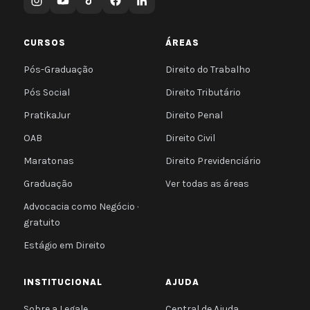
CURSOS
ÁREAS
Pós-Graduação
Direito do Trabalho
Pós Social
Direito Tributário
PratikaJur
Direito Penal
OAB
Direito Civil
Maratonas
Direito Previdenciário
Graduação
Ver todas as áreas
Advocacia como Negócio ·
gratuito
Estágio em Direito
INSTITUCIONAL
AJUDA
Sobre a Legale
Central de Ajuda