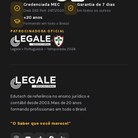
Credenciada MEC
Garantia de 7 dias
Cred. EAD Port. 247/2020
Em todos os cursos
+20 anos
Formando em todo o Brasil
PATROCINADORA OFICIAL
×
Legale × Portuguesa — temporada 2026
Edutech de referência no ensino jurídico e
contábil desde 2003. Mais de 20 anos
formando profissionais em todo o Brasil.
"O Saber que você merece!"