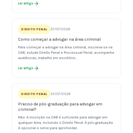
Ler artigo
27/07/2026
DIREITO PENAL
Como começar a advogar na área criminal
Para começar a advogar na área criminal, inscreva-se na
OAB, estude Direito Penal e Processual Penal, acompanhe
audiências, trabalhe em escritório…
Ler artigo
25/07/2026
DIREITO PENAL
Preciso de pós-graduação para advogar em
criminal?
Não. A inscrição na OAB é suficiente para advogar em
qualquer área, incluindo o Direito Penal. A pós-graduação
é opcional e serve para aprofundar…