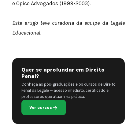
e Opice Advogados (1999-2003).
Este artigo teve curadoria da equipe da Legale
Educacional.
Quer se aprofundar em Direito
Penal?
Conheça as pós-graduações e os cursos de Direito
Penal da Legale — acesso imediato, certificado e
professores que atuam na prática.
Ver cursos