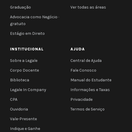
Graduação
Ver todas as áreas
Advocacia como Negócio ·
gratuito
Estágio em Direito
INSTITUCIONAL
AJUDA
Sobre a Legale
Central de Ajuda
Corpo Docente
Fale Conosco
Biblioteca
Manual do Estudante
Legale In Company
Informações e Taxas
CPA
Privacidade
Ouvidoria
Termos de Serviço
Vale-Presente
Indique e Ganhe