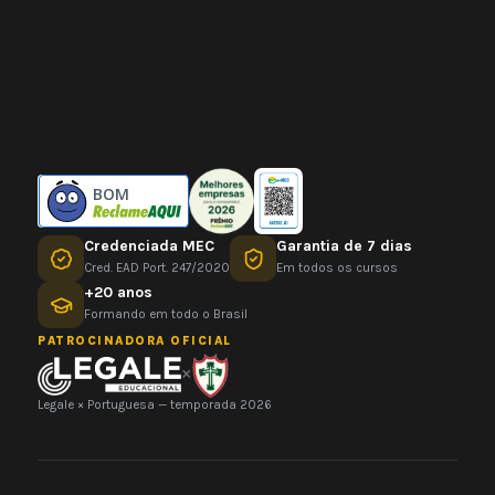
BOM
Credenciada MEC
Garantia de 7 dias
Cred. EAD Port. 247/2020
Em todos os cursos
+20 anos
Formando em todo o Brasil
PATROCINADORA OFICIAL
×
Legale × Portuguesa — temporada 2026