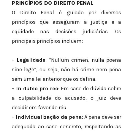
PRINCÍPIOS DO DIREITO PENAL
O Direito Penal é guiado por diversos
princípios que asseguram a justiça e a
equidade nas decisões judiciárias. Os
principais princípios incluem:
–
Legalidade
: “Nullum crimen, nulla poena
sine lege”, ou seja, não há crime nem pena
sem uma lei anterior que os defina.
–
In dubio pro reo
: Em caso de dúvida sobre
a culpabilidade do acusado, o juiz deve
decidir em favor do réu.
–
Individualização da pena
: A pena deve ser
adequada ao caso concreto, respeitando as