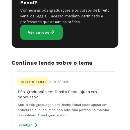
Penal?
Conheça as pós-graduações e os cursos de Direito
Penal da Legale — acesso imediato, certificado e
professores que atuam na prática.
Ver cursos
Continue lendo sobre o tema
30/07/2026
DIREITO PENAL
Pós-graduação em Direito Penal ajuda em
concurso?
Sim, a pós-graduação em Direito Penal pode ajudar em
concurso público, mas não adiciona pontos na maioria
dos editais. A vantagem está no…
Ler artigo