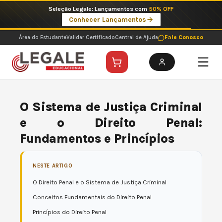
Ir
Seleção Legale: Lançamentos com
50% OFF
para
Conhecer Lançamentos
o
conteúdo
Área do Estudante
Validar Certificado
Central de Ajuda
Fale Conosco
O Sistema de Justiça Criminal
e o Direito Penal:
Fundamentos e Princípios
NESTE ARTIGO
O Direito Penal e o Sistema de Justiça Criminal
Conceitos Fundamentais do Direito Penal
Princípios do Direito Penal