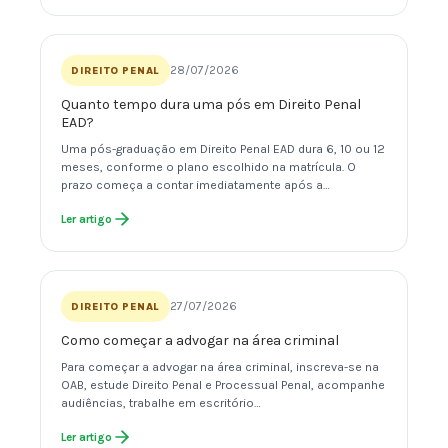
28/07/2026
DIREITO PENAL
Quanto tempo dura uma pós em Direito Penal
EAD?
Uma pós-graduação em Direito Penal EAD dura 6, 10 ou 12
meses, conforme o plano escolhido na matrícula. O
prazo começa a contar imediatamente após a…
Ler artigo
27/07/2026
DIREITO PENAL
Como começar a advogar na área criminal
Para começar a advogar na área criminal, inscreva-se na
OAB, estude Direito Penal e Processual Penal, acompanhe
audiências, trabalhe em escritório…
Ler artigo