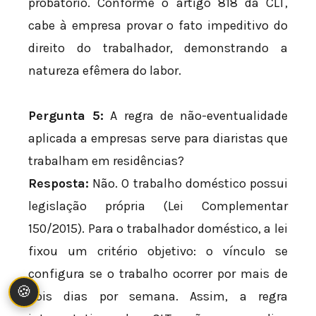
probatório. Conforme o artigo 818 da CLT,
cabe à empresa provar o fato impeditivo do
direito do trabalhador, demonstrando a
natureza efêmera do labor.
Pergunta 5:
A regra de não-eventualidade
aplicada a empresas serve para diaristas que
trabalham em residências?
Resposta:
Não. O trabalho doméstico possui
legislação própria (Lei Complementar
150/2015). Para o trabalhador doméstico, a lei
fixou um critério objetivo: o vínculo se
configura se o trabalho ocorrer por mais de
🍪
dois dias por semana. Assim, a regra