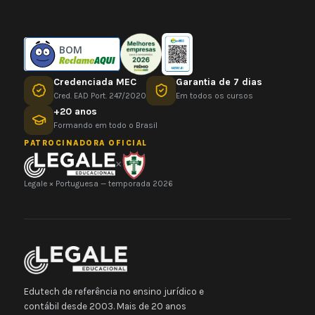
BOM
Credenciada MEC
Garantia de 7 dias
Cred. EAD Port. 247/2020
Em todos os cursos
+20 anos
Formando em todo o Brasil
PATROCINADORA OFICIAL
×
Legale × Portuguesa — temporada 2026
Edutech de referência no ensino jurídico e
contábil desde 2003. Mais de 20 anos