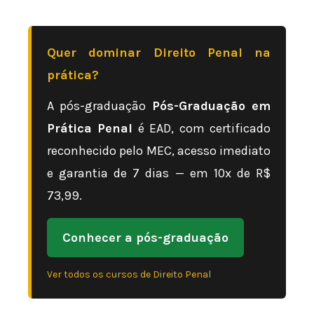
Quer dominar Direito Penal na
prática?
A pós-graduação
Pós-Graduação em
Prática Penal
é EAD, com certificado
reconhecido pelo MEC, acesso imediato
e garantia de 7 dias — em 10x de R$
73,99.
Conhecer a pós-graduação
Ver todos os cursos de Direito Penal