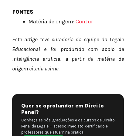
FONTES
Matéria de origem:
ConJur
Este artigo teve curadoria da equipe da Legale
Educacional e foi produzido com apoio de
inteligência artificial a partir da matéria de
origem citada acima.
Quer se aprofundar em Direito
Penal?
Conheça as pós-graduações e os cursos de Direito
Penal da Legale — acesso imediato, certificado e
professores que atuam na prática.