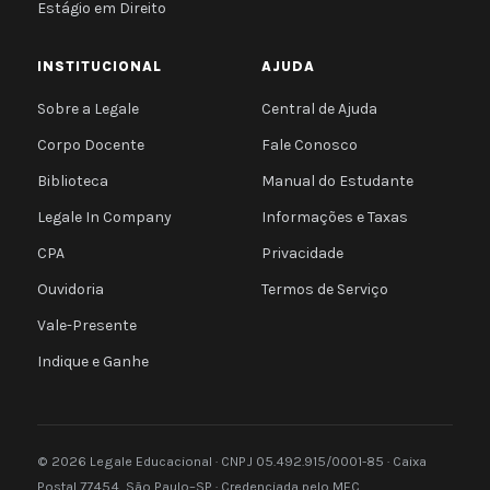
Estágio em Direito
INSTITUCIONAL
AJUDA
Sobre a Legale
Central de Ajuda
Corpo Docente
Fale Conosco
Biblioteca
Manual do Estudante
Legale In Company
Informações e Taxas
CPA
Privacidade
Ouvidoria
Termos de Serviço
Vale-Presente
Indique e Ganhe
© 2026 Legale Educacional · CNPJ 05.492.915/0001-85 · Caixa
Postal 77454, São Paulo–SP · Credenciada pelo MEC