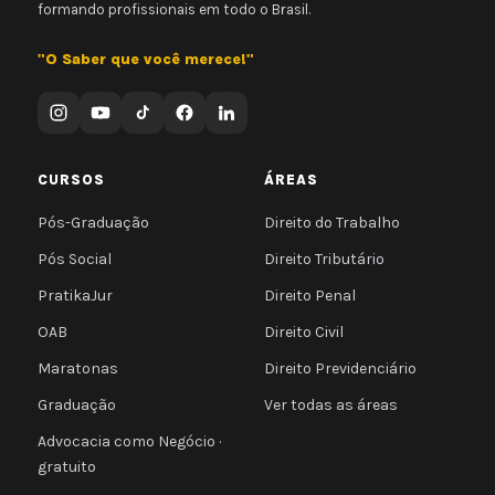
formando profissionais em todo o Brasil.
"O Saber que você merece!"
CURSOS
ÁREAS
Pós-Graduação
Direito do Trabalho
Pós Social
Direito Tributário
PratikaJur
Direito Penal
OAB
Direito Civil
Maratonas
Direito Previdenciário
Graduação
Ver todas as áreas
Advocacia como Negócio ·
gratuito