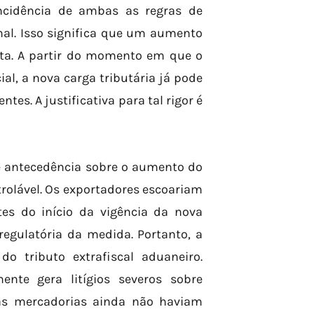
ncidência de ambas as regras de
mal. Isso significa que um aumento
iata. A partir do momento em que o
ial, a nova carga tributária já pode
es. A justificativa para tal rigor é
e antecedência sobre o aumento do
rolável. Os exportadores escoariam
es do início da vigência da nova
regulatória da medida. Portanto, a
do tributo extrafiscal aduaneiro.
ente gera litígios severos sobre
jas mercadorias ainda não haviam