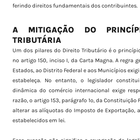
ferindo direitos fundamentais dos contribuintes.
A MITIGAÇÃO DO PRINCÍP
TRIBUTÁRIA
Um dos pilares do Direito Tributário é o princípi
no artigo 150, inciso I, da Carta Magna. A regra 
Estados, ao Distrito Federal e aos Municípios exig
estabeleça. No entanto, o legislador constitu
dinâmica do comércio internacional exige respo
razão, o artigo 153, parágrafo 1º, da Constituição
alterar as alíquotas do Imposto de Exportação, a
estabelecidos em lei.