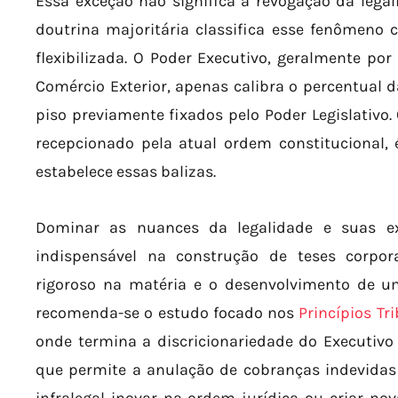
Essa exceção não significa a revogação da lega
doutrina majoritária classifica esse fenômeno
flexibilizada. O Poder Executivo, geralmente p
Comércio Exterior, apenas calibra o percentual 
piso previamente fixados pelo Poder Legislativo. 
recepcionado pela atual ordem constitucional,
estabelece essas balizas.
Dominar as nuances da legalidade e suas ex
indispensável na construção de teses corpo
rigoroso na matéria e o desenvolvimento de um 
recomenda-se o estudo focado nos
Princípios Tr
onde termina a discricionariedade do Executivo
que permite a anulação de cobranças indevidas 