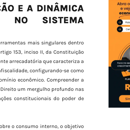
ÃO E A DINÂMICA
DE NO SISTEMA
rramentas mais singulares dentro
tigo 153, inciso II, da Constituição
nte arrecadatória que caracteriza a
afiscalidade, configurando-se como
domínio econômico. Compreender a
o Direito um mergulho profundo nas
ções constitucionais do poder de
obre o consumo interno, o objetivo