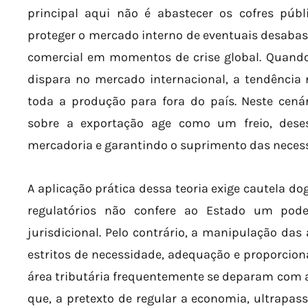
principal aqui não é abastecer os cofres públi
proteger o mercado interno de eventuais desabas
comercial em momentos de crise global. Quando
dispara no mercado internacional, a tendência 
toda a produção para fora do país. Neste cenár
sobre a exportação age como um freio, dese
mercadoria e garantindo o suprimento das necess
A aplicação prática dessa teoria exige cautela do
regulatórios não confere ao Estado um pode
jurisdicional. Pelo contrário, a manipulação das 
estritos de necessidade, adequação e proporcio
área tributária frequentemente se deparam com 
que, a pretexto de regular a economia, ultrapass