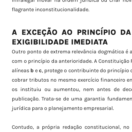
infralegal inovar na ordem jurídica ou criar nov
flagrante inconstitucionalidade.
A EXCEÇÃO AO PRINCÍPIO DA
EXIGIBILIDADE IMEDIATA
Outro ponto de extrema relevância dogmática é 
com o princípio da anterioridade. A Constituição Fe
alíneas
b
e
c
, protege o contribuinte do princípio
cobrar tributos no mesmo exercício financeiro em
os instituiu ou aumentou, nem antes de dec
publicação. Trata-se de uma garantia fundament
jurídica para o planejamento empresarial.
Contudo, a própria redação constitucional, no 