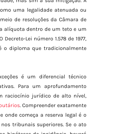
lidade, mas sim a sua mitigação. A
 como uma legalidade atenuada ou
or meio de resoluções da Câmara de
da alíquota dentro de um teto e um
O Decreto-Lei número 1.578 de 1977,
 é o diploma que tradicionalmente
ceções é um diferencial técnico
rativas. Para um aprofundamento
raciocínio jurídico de alto nível,
ibutários
. Compreender exatamente
 e onde começa a reserva legal é o
nos tribunais superiores. Se o ato