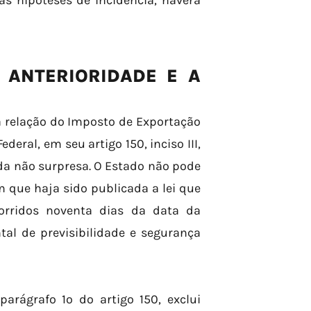
as hipóteses de incidência, haverá
 ANTERIORIDADE E A
a relação do Imposto de Exportação
deral, em seu artigo 150, inciso III,
 da não surpresa. O Estado não pode
 que haja sido publicada a lei que
orridos noventa dias da data da
al de previsibilidade e segurança
parágrafo 1º do artigo 150, exclui