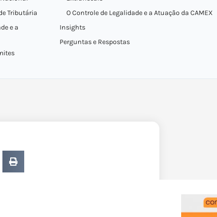
de Tributária
O Controle de Legalidade e a Atuação da CAMEX
ade e a
Insights
Perguntas e Respostas
mites