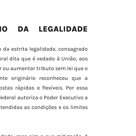
IO DA LEGALIDADE
o da estrita legalidade, consagrado
geral dita que é vedado à União, aos
ir ou aumentar tributo sem lei que o
inte originário reconheceu que a
stas rápidas e flexíveis. Por essa
 Federal autoriza o Poder Executivo a
tendidas as condições e os limites