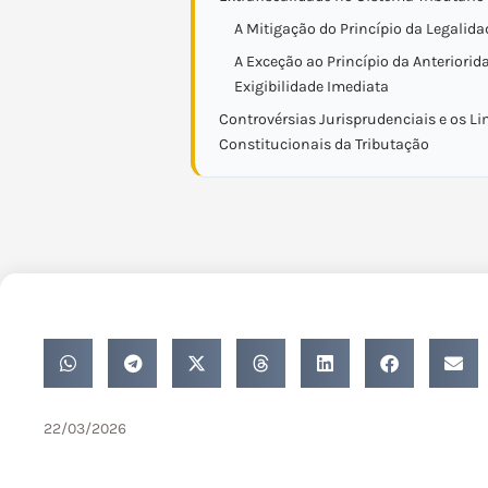
A Mitigação do Princípio da Legalida
A Exceção ao Princípio da Anteriorid
Exigibilidade Imediata
Controvérsias Jurisprudenciais e os Li
Constitucionais da Tributação
22/03/2026