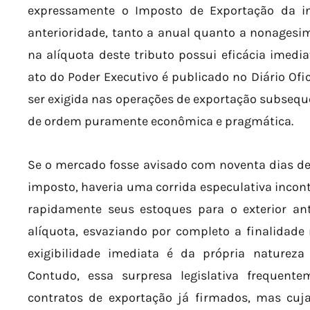
expressamente o Imposto de Exportação da i
anterioridade, tanto a anual quanto a nonagesi
na alíquota deste tributo possui eficácia imed
ato do Poder Executivo é publicado no Diário Ofic
ser exigida nas operações de exportação subsequent
de ordem puramente econômica e pragmática.
Se o mercado fosse avisado com noventa dias d
imposto, haveria uma corrida especulativa incont
rapidamente seus estoques para o exterior ant
alíquota, esvaziando por completo a finalidade 
exigibilidade imediata é da própria natureza 
Contudo, essa surpresa legislativa frequentem
contratos de exportação já firmados, mas cu