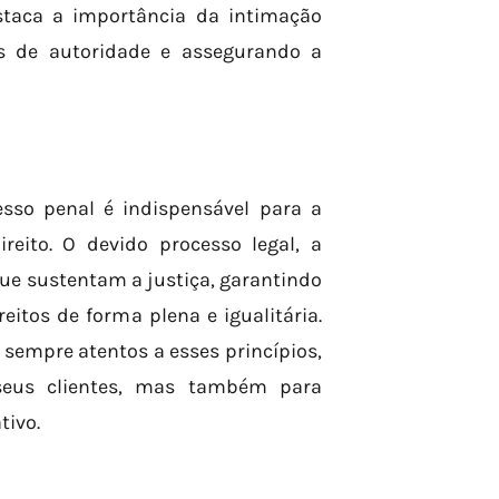
staca a importância da intimação
s de autoridade e assegurando a
sso penal é indispensável para a
eito. O devido processo legal, a
que sustentam a justiça, garantindo
itos de forma plena e igualitária.
 sempre atentos a esses princípios,
seus clientes, mas também para
tivo.