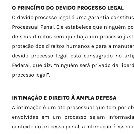
O PRINCÍPIO DO DEVIDO PROCESSO LEGAL
O devido processo legal é uma garantia constituc
Processual Penal. Ele estabelece que ninguém po
de seus direitos sem que haja um processo justo.
proteção dos direitos humanos e para a manutenç
devido processo legal está consagrado no artig
Federal, que diz: “ninguém será privado da libe
processo legal”.
INTIMAÇÃO E DIREITO À AMPLA DEFESA
A intimação é um ato processual que tem por obj
envolvidas em um processo sejam informadas
contexto do processo penal, a intimação é essenci