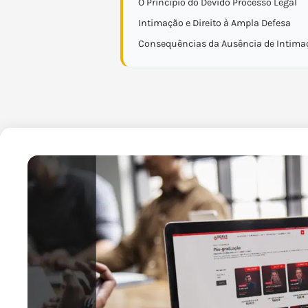
O Princípio do Devido Processo Legal
Intimação e Direito à Ampla Defesa
Consequências da Ausência de Intima