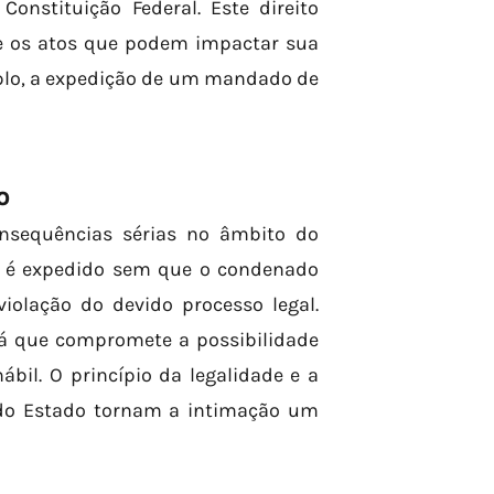
Constituição Federal. Este direito
e os atos que podem impactar sua
emplo, a expedição de um mandado de
O
onsequências sérias no âmbito do
 é expedido sem que o condenado
iolação do devido processo legal.
 já que compromete a possibilidade
il. O princípio da legalidade e a
do Estado tornam a intimação um