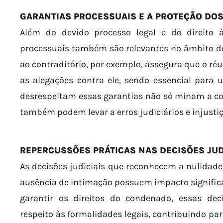
GARANTIAS PROCESSUAIS E A PROTEÇÃO DO
Além do devido processo legal e do direito 
processuais também são relevantes no âmbito do D
ao contraditório, por exemplo, assegura que o ré
as alegações contra ele, sendo essencial para
desrespeitam essas garantias não só minam a co
também podem levar a erros judiciários e injustiç
REPERCUSSÕES PRÁTICAS NAS DECISÕES JUD
As decisões judiciais que reconhecem a nulidad
ausência de intimação possuem impacto significa
garantir os direitos do condenado, essas de
respeito às formalidades legais, contribuindo par