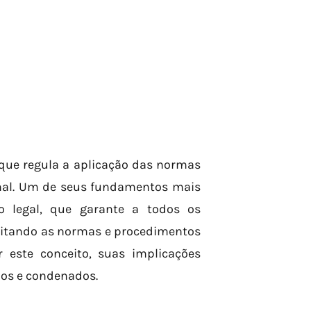
 que regula a aplicação das normas
minal. Um de seus fundamentos mais
o legal, que garante a todos os
peitando as normas e procedimentos
r este conceito, suas implicações
dos e condenados.