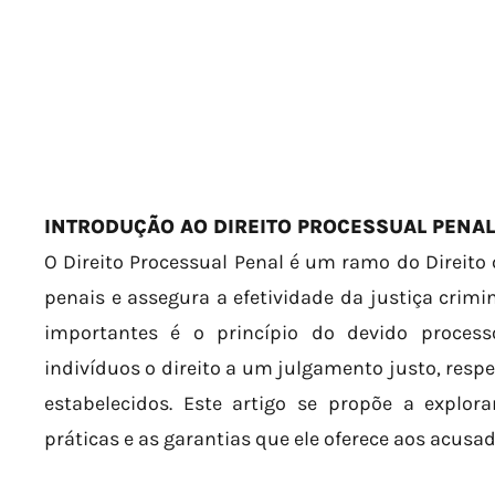
INTRODUÇÃO AO DIREITO PROCESSUAL PENAL
O Direito Processual Penal é um ramo do Direito
penais e assegura a efetividade da justiça cri
importantes é o princípio do devido process
indivíduos o direito a um julgamento justo, res
estabelecidos. Este artigo se propõe a explora
práticas e as garantias que ele oferece aos acusa