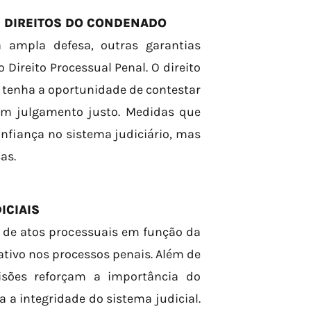
S DIREITOS DO CONDENADO
à ampla defesa, outras garantias
ireito Processual Penal. O direito
u tenha a oportunidade de contestar
 um julgamento justo. Medidas que
nfiança no sistema judiciário, mas
as.
ICIAIS
e de atos processuais em função da
tivo nos processos penais. Além de
cisões reforçam a importância do
a a integridade do sistema judicial.