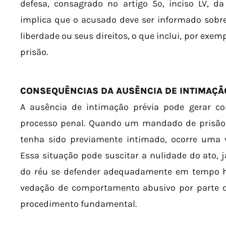
defesa, consagrado no artigo 5º, inciso LV, da 
implica que o acusado deve ser informado sobr
liberdade ou seus direitos, o que inclui, por ex
prisão.
CONSEQUÊNCIAS DA AUSÊNCIA DE INTIMAÇÃ
A ausência de intimação prévia pode gerar c
processo penal. Quando um mandado de prisão
tenha sido previamente intimado, ocorre uma v
Essa situação pode suscitar a nulidade do ato,
do réu se defender adequadamente em tempo háb
vedação de comportamento abusivo por parte 
procedimento fundamental.