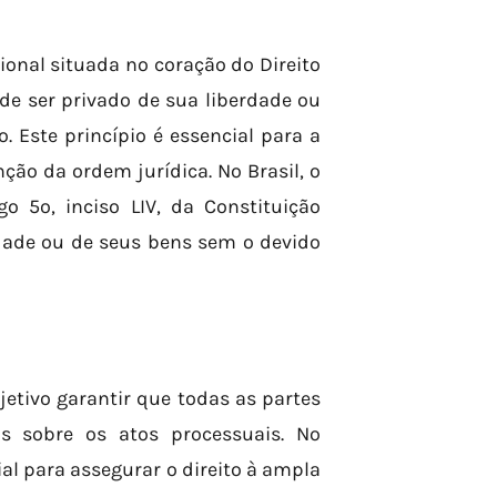
ional situada no coração do Direito
de ser privado de sua liberdade ou
 Este princípio é essencial para a
ão da ordem jurídica. No Brasil, o
o 5º, inciso LIV, da Constituição
rdade ou de seus bens sem o devido
etivo garantir que todas as partes
 sobre os atos processuais. No
al para assegurar o direito à ampla