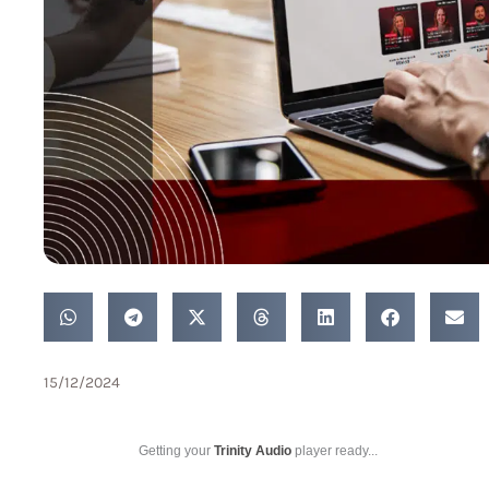
15/12/2024
Getting your
Trinity Audio
player ready...