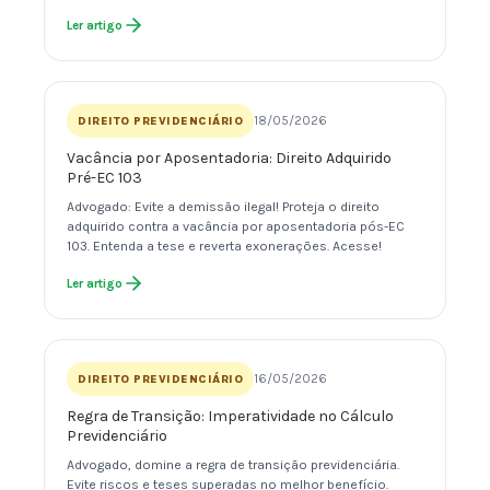
Ler artigo
18/05/2026
DIREITO PREVIDENCIÁRIO
Vacância por Aposentadoria: Direito Adquirido
Pré-EC 103
Advogado: Evite a demissão ilegal! Proteja o direito
adquirido contra a vacância por aposentadoria pós-EC
103. Entenda a tese e reverta exonerações. Acesse!
Ler artigo
16/05/2026
DIREITO PREVIDENCIÁRIO
Regra de Transição: Imperatividade no Cálculo
Previdenciário
Advogado, domine a regra de transição previdenciária.
Evite riscos e teses superadas no melhor benefício.