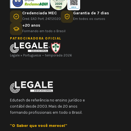
Credenciada MEC
Garantia de 7 dias
Cred. EAD Port. 247/2020
Em todos os cursos
+20 anos
Formando em todo o Brasil
PATROCINADORA OFICIAL
×
Legale × Portuguesa — temporada 2026
Edutech de referência no ensino jurídico e
contábil desde 2003. Mais de 20 anos
formando profissionais em todo o Brasil.
"O Saber que você merece!"