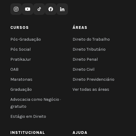
CURSOS
ÁREAS
Pós-Graduação
Direito do Trabalho
Pós Social
Direito Tributário
PratikaJur
Direito Penal
OAB
Direito Civil
Maratonas
Direito Previdenciário
Graduação
Ver todas as áreas
Advocacia como Negócio ·
gratuito
Estágio em Direito
INSTITUCIONAL
AJUDA