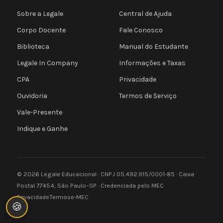
Sobre a Legale
Central de Ajuda
Corpo Docente
Fale Conosco
Biblioteca
Manual do Estudante
Legale In Company
Informações e Taxas
CPA
Privacidade
Ouvidoria
Termos de Serviço
Vale-Presente
Indique e Ganhe
© 2026 Legale Educacional · CNPJ 05.492.915/0001-85 · Caixa
Postal 77454, São Paulo–SP · Credenciada pelo MEC
Privacidade
Termos
e-MEC
🍪