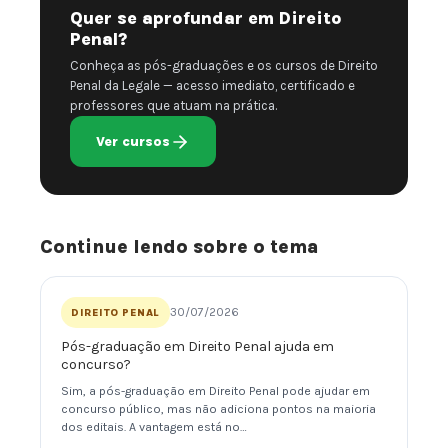
Quer se aprofundar em Direito
Penal?
Conheça as pós-graduações e os cursos de Direito
Penal da Legale — acesso imediato, certificado e
professores que atuam na prática.
Ver cursos
Continue lendo sobre o tema
30/07/2026
DIREITO PENAL
Pós-graduação em Direito Penal ajuda em
concurso?
Sim, a pós-graduação em Direito Penal pode ajudar em
concurso público, mas não adiciona pontos na maioria
dos editais. A vantagem está no…