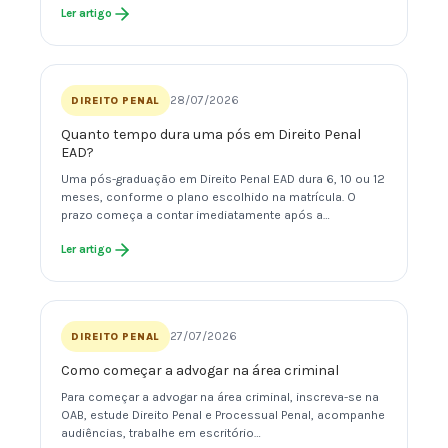
Ler artigo
28/07/2026
DIREITO PENAL
Quanto tempo dura uma pós em Direito Penal
EAD?
Uma pós-graduação em Direito Penal EAD dura 6, 10 ou 12
meses, conforme o plano escolhido na matrícula. O
prazo começa a contar imediatamente após a…
Ler artigo
27/07/2026
DIREITO PENAL
Como começar a advogar na área criminal
Para começar a advogar na área criminal, inscreva-se na
OAB, estude Direito Penal e Processual Penal, acompanhe
audiências, trabalhe em escritório…