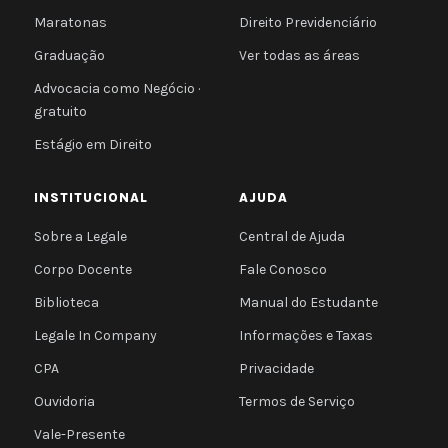
Maratonas
Direito Previdenciário
Graduação
Ver todas as áreas
Advocacia como Negócio ·
gratuito
Estágio em Direito
INSTITUCIONAL
AJUDA
Sobre a Legale
Central de Ajuda
Corpo Docente
Fale Conosco
Biblioteca
Manual do Estudante
Legale In Company
Informações e Taxas
CPA
Privacidade
Ouvidoria
Termos de Serviço
Vale-Presente