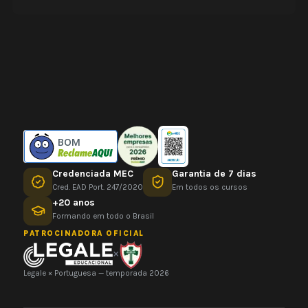
BOM
Credenciada MEC
Garantia de 7 dias
Cred. EAD Port. 247/2020
Em todos os cursos
+20 anos
Formando em todo o Brasil
PATROCINADORA OFICIAL
×
Legale × Portuguesa — temporada 2026