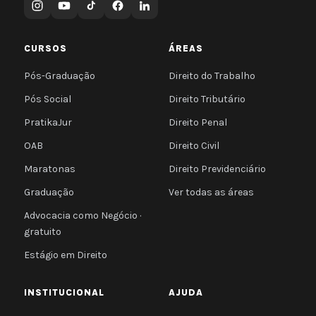
CURSOS
ÁREAS
Pós-Graduação
Direito do Trabalho
Pós Social
Direito Tributário
PratikaJur
Direito Penal
OAB
Direito Civil
Maratonas
Direito Previdenciário
Graduação
Ver todas as áreas
Advocacia como Negócio ·
gratuito
Estágio em Direito
INSTITUCIONAL
AJUDA