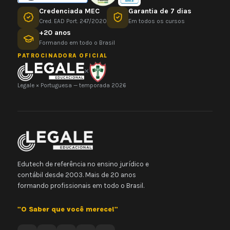
Credenciada MEC
Garantia de 7 dias
Cred. EAD Port. 247/2020
Em todos os cursos
+20 anos
Formando em todo o Brasil
PATROCINADORA OFICIAL
×
Legale × Portuguesa — temporada 2026
Edutech de referência no ensino jurídico e
contábil desde 2003. Mais de 20 anos
formando profissionais em todo o Brasil.
"O Saber que você merece!"