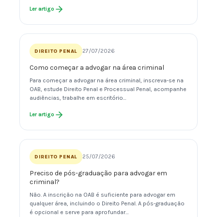
Ler artigo
27/07/2026
DIREITO PENAL
Como começar a advogar na área criminal
Para começar a advogar na área criminal, inscreva-se na
OAB, estude Direito Penal e Processual Penal, acompanhe
audiências, trabalhe em escritório…
Ler artigo
25/07/2026
DIREITO PENAL
Preciso de pós-graduação para advogar em
criminal?
Não. A inscrição na OAB é suficiente para advogar em
qualquer área, incluindo o Direito Penal. A pós-graduação
é opcional e serve para aprofundar…