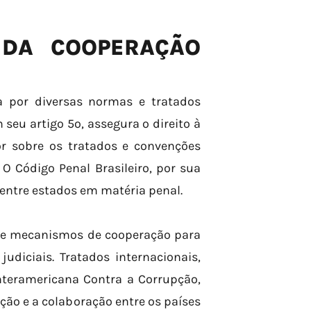
 DA COOPERAÇÃO
da por diversas normas e tratados
 seu artigo 5º, assegura o direito à
or sobre os tratados e convenções
O Código Penal Brasileiro, por sua
 entre estados em matéria penal.
ece mecanismos de cooperação para
udiciais. Tratados internacionais,
teramericana Contra a Corrupção,
ão e a colaboração entre os países