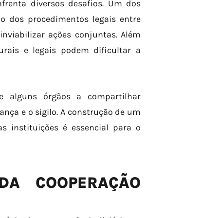
nfrenta diversos desafios. Um dos
ão dos procedimentos legais entre
inviabilizar ações conjuntas. Além
urais e legais podem dificultar a
 de alguns órgãos a compartilhar
nça e o sigilo. A construção de um
s instituições é essencial para o
DA COOPERAÇÃO