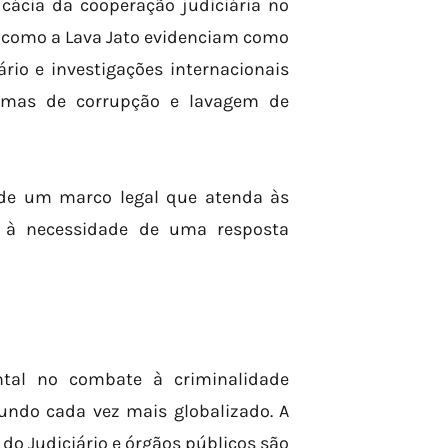
ácia da cooperação judiciária no
 como a Lava Jato evidenciam como
ário e investigações internacionais
uemas de corrupção e lavagem de
de um marco legal que atenda às
e à necessidade de uma resposta
ntal no combate à criminalidade
ndo cada vez mais globalizado. A
 do Judiciário e órgãos públicos são