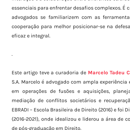
essenciais para enfrentar desafios complexos. É cr
advogados se familiarizem com as ferramenta
cooperação para melhor posicionar-se na defes
eficaz e integral.
.
Este artigo teve a curadoria de
Marcelo Tadeu C
S.A. Marcelo é advogado com ampla experiência em
em operações de fusões e aquisições, planej
mediação de conflitos societários e recupera
EBRADI – Escola Brasileira de Direito (2016) e foi
(2016-2021), onde idealizou e liderou a área de c
de pós-graduação em Direito.