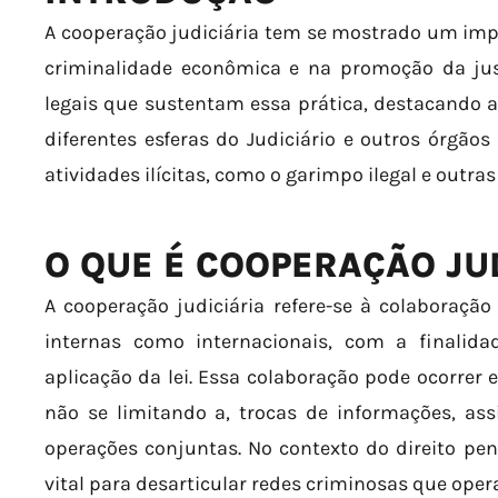
A cooperação judiciária tem se mostrado um im
criminalidade econômica e na promoção da just
legais que sustentam essa prática, destacando 
diferentes esferas do Judiciário e outros órgão
atividades ilícitas, como o garimpo ilegal e outr
O QUE É COOPERAÇÃO JU
A cooperação judiciária refere-se à colaboração 
internas como internacionais, com a finalida
aplicação da lei. Essa colaboração pode ocorrer 
não se limitando a, trocas de informações, assi
operações conjuntas. No contexto do direito pe
vital para desarticular redes criminosas que ope