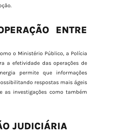
pção.
OPERAÇÃO ENTRE
omo o Ministério Público, a Polícia
ara a efetividade das operações de
nergia permite que informações
ossibilitando respostas mais ágeis
ece as investigações como também
O JUDICIÁRIA