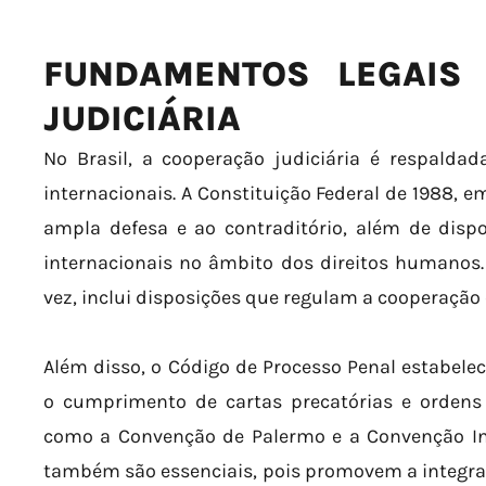
FUNDAMENTOS LEGAIS
JUDICIÁRIA
No Brasil, a cooperação judiciária é respalda
internacionais. A Constituição Federal de 1988, em
ampla defesa e ao contraditório, além de disp
internacionais no âmbito dos direitos humanos. 
vez, inclui disposições que regulam a cooperação
Além disso, o Código de Processo Penal estabel
o cumprimento de cartas precatórias e ordens j
como a Convenção de Palermo e a Convenção In
também são essenciais, pois promovem a integraç