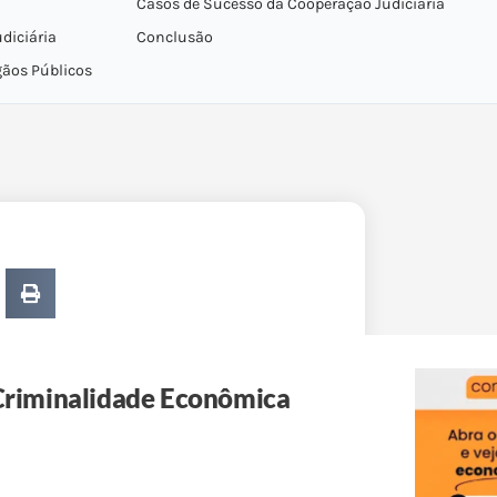
Casos de Sucesso da Cooperação Judiciária
diciária
Conclusão
gãos Públicos
 Criminalidade Econômica