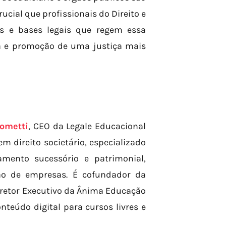
ucial que profissionais do Direito e
s e bases legais que regem essa
a e promoção de uma justiça mais
ometti
, CEO da Legale Educacional
 direito societário, especializado
amento sucessório e patrimonial,
ção de empresas. É cofundador da
 Diretor Executivo da Ânima Educação
onteúdo digital para cursos livres e