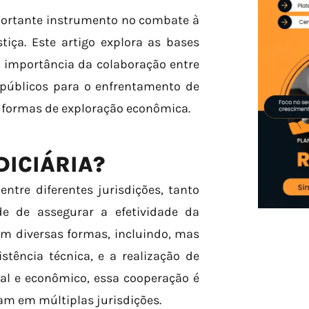
portante instrumento no combate à
iça. Este artigo explora as bases
a importância da colaboração entre
s públicos para o enfrentamento de
as formas de exploração econômica.
DICIÁRIA?
entre diferentes jurisdições, tanto
de de assegurar a efetividade da
em diversas formas, incluindo, mas
stência técnica, e a realização de
nal e econômico, essa cooperação é
ram em múltiplas jurisdições.