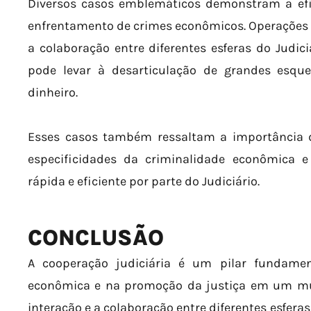
Diversos casos emblemáticos demonstram a efic
enfrentamento de crimes econômicos. Operações
a colaboração entre diferentes esferas do Judici
pode levar à desarticulação de grandes esq
dinheiro.
Esses casos também ressaltam a importância 
especificidades da criminalidade econômica 
rápida e eficiente por parte do Judiciário.
CONCLUSÃO
A cooperação judiciária é um pilar fundame
econômica e na promoção da justiça em um mu
interação e a colaboração entre diferentes esferas