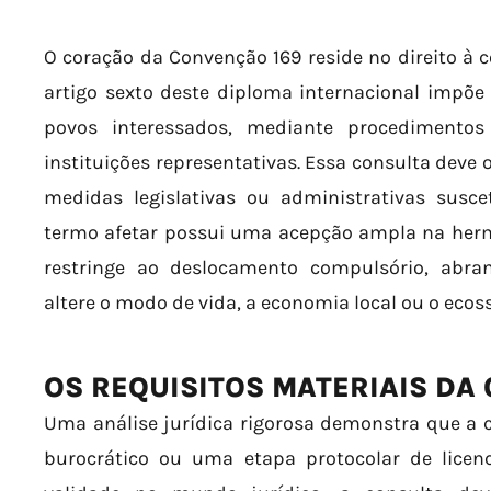
O coração da Convenção 169 reside no direito à co
artigo sexto deste diploma internacional impõe
povos interessados, mediante procedimentos
instituições representativas. Essa consulta deve
medidas legislativas ou administrativas suscet
termo afetar possui uma acepção ampla na herme
restringe ao deslocamento compulsório, abra
altere o modo de vida, a economia local ou o eco
OS REQUISITOS MATERIAIS DA
Uma análise jurídica rigorosa demonstra que a 
burocrático ou uma etapa protocolar de licen