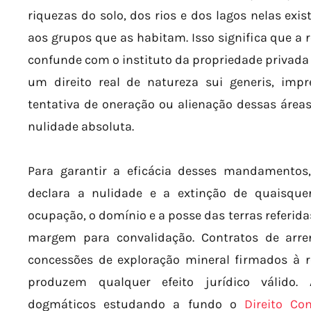
riquezas do solo, dos rios e dos lagos nelas exi
aos grupos que as habitam. Isso significa que a r
confunde com o instituto da propriedade privada r
um direito real de natureza sui generis, impre
tentativa de oneração ou alienação dessas áreas
nulidade absoluta.
Para garantir a eficácia desses mandamentos,
declara a nulidade e a extinção de quaisqu
ocupação, o domínio e a posse das terras referida
margem para convalidação. Contratos de arre
concessões de exploração mineral firmados à re
produzem qualquer efeito jurídico válido.
dogmáticos estudando a fundo o
Direito Con