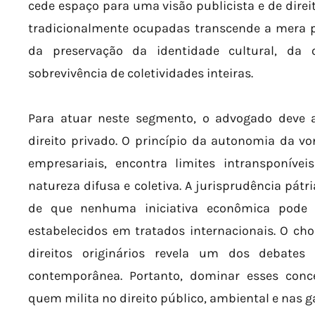
cede espaço para uma visão publicista e de direi
tradicionalmente ocupadas transcende a mera pos
da preservação da identidade cultural, da 
sobrevivência de coletividades inteiras.
Para atuar neste segmento, o advogado deve a
direito privado. O princípio da autonomia da von
empresariais, encontra limites intransponíve
natureza difusa e coletiva. A jurisprudência pát
de que nenhuma iniciativa econômica pode i
estabelecidos em tratados internacionais. O choq
direitos originários revela um dos debates
contemporânea. Portanto, dominar esses concei
quem milita no direito público, ambiental e nas 