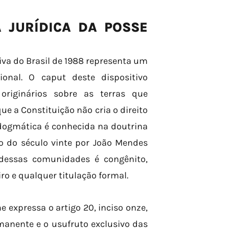
 JURÍDICA DA POSSE
iva do Brasil de 1988 representa um
cional. O caput deste dispositivo
 originários sobre as terras que
e a Constituição não cria o direito
 dogmática é conhecida na doutrina
io do século vinte por João Mendes
al dessas comunidades é congênito,
ro e qualquer titulação formal.
e expressa o artigo 20, inciso onze,
manente e o usufruto exclusivo das