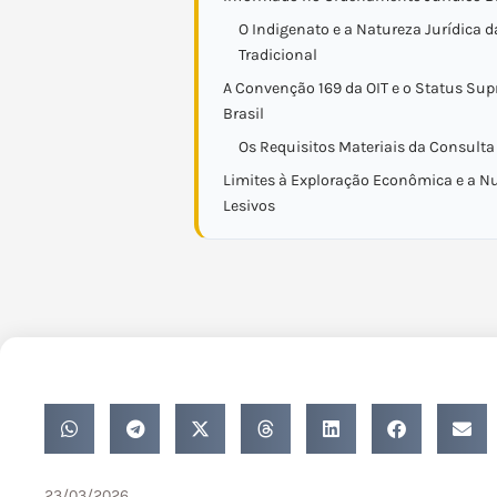
O Indigenato e a Natureza Jurídica d
Tradicional
A Convenção 169 da OIT e o Status Sup
Brasil
Os Requisitos Materiais da Consulta
Limites à Exploração Econômica e a Nu
Lesivos
23/03/2026