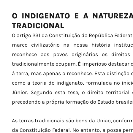
O INDIGENATO E A NATUREZA
TRADICIONAL
O artigo 231 da Constituição da República Federat
marco civilizatório na nossa história institu
reconhece aos povos originários os direitos
tradicionalmente ocupam. É imperioso destacar qu
à terra, mas apenas o reconhece. Esta distinção
como a teoria do indigenato, formulada no iníc
Júnior. Segundo esta tese, o direito territori
precedendo a própria formação do Estado brasilei
As terras tradicionais são bens da União, conform
da Constituição Federal. No entanto, a posse per