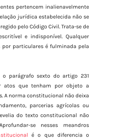
stentes pertencem inalienavelmente
elação jurídica estabelecida não se
egido pelo Código Civil. Trata-se de
scritível e indisponível. Qualquer
 por particulares é fulminada pela
 o parágrafo sexto do artigo 231
er atos que tenham por objeto a
s. A norma constitucional não deixa
ndamento, parcerias agrícolas ou
velia do texto constitucional não
 Aprofundar-se nesses meandros
stitucional
é o que diferencia o