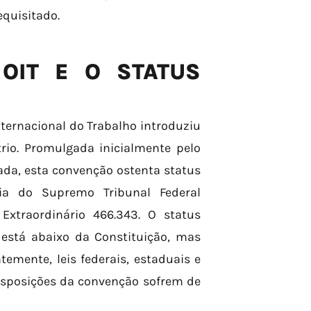
equisitado.
OIT E O STATUS
ternacional do Trabalho introduziu
trio. Promulgada inicialmente pelo
ada, esta convenção ostenta status
cia do Supremo Tribunal Federal
Extraordinário 466.343. O status
 está abaixo da Constituição, mas
emente, leis federais, estaduais e
disposições da convenção sofrem de