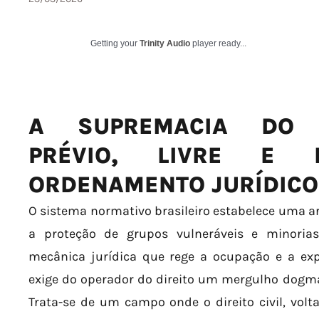
Getting your
Trinity Audio
player ready...
A SUPREMACIA DO 
PRÉVIO, LIVRE E 
ORDENAMENTO JURÍDICO
O sistema normativo brasileiro estabelece uma a
a proteção de grupos vulneráveis e minorias
mecânica jurídica que rege a ocupação e a expl
exige do operador do direito um mergulho dogmát
Trata-se de um campo onde o direito civil, volt