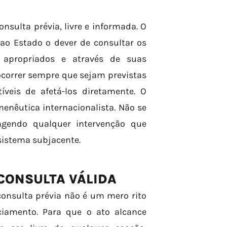
nsulta prévia, livre e informada. O
 ao Estado o dever de consultar os
 apropriados e através de suas
 ocorrer sempre que sejam previstas
íveis de afetá-los diretamente. O
nêutica internacionalista. Não se
ngendo qualquer intervenção que
ssistema subjacente.
 CONSULTA VÁLIDA
consulta prévia não é um mero rito
ciamento. Para que o ato alcance