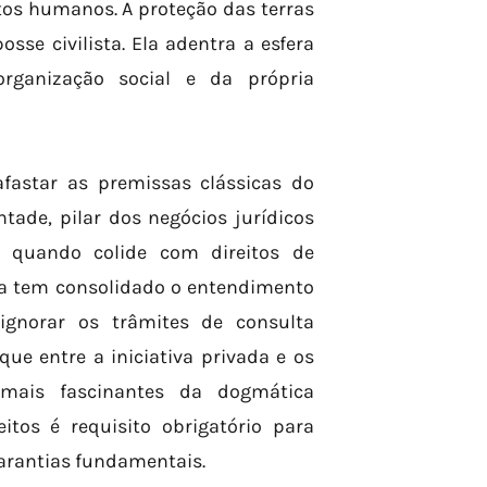
tos humanos. A proteção das terras
se civilista. Ela adentra a esfera
organização social e da própria
fastar as premissas clássicas do
tade, pilar dos negócios jurídicos
is quando colide com direitos de
ria tem consolidado o entendimento
gnorar os trâmites de consulta
ue entre a iniciativa privada e os
 mais fascinantes da dogmática
tos é requisito obrigatório para
garantias fundamentais.