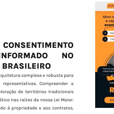
CONSENTIMENTO
INFORMADO NO
 BRASILEIRO
rquitetura complexa e robusta para
 representativas. Compreender a
oração de territórios tradicionais
ico nas raízes da nossa Lei Maior.
ado à propriedade e aos contratos,