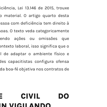
iência, Lei 13.146 de 2015, trouxe
 material. O artigo quarto desta
ssoa com deficiência tem direito à
oas. O texto veda categoricamente
ngendo ações ou omissões que
ntexto laboral, isso significa que o
l de adaptar o ambiente físico e
udes capacitistas configura ofensa
 da boa-fé objetiva nos contratos de
ADE CIVIL DO
IN VIGILANDO