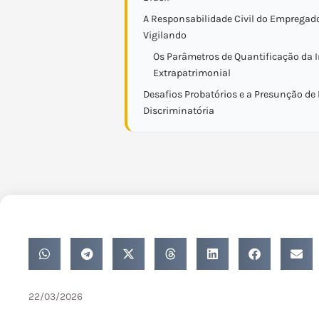
A Responsabilidade Civil do Empregado
Vigilando
Os Parâmetros de Quantificação da 
Extrapatrimonial
Desafios Probatórios e a Presunção de
Discriminatória
22/03/2026