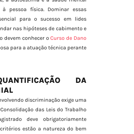
 à pessoa física. Dominar essas
ssencial para o sucesso em lides
undar nas hipóteses de cabimento e
ão devem conhecer o
Curso de Dano
iosa para a atuação técnica perante
ANTIFICAÇÃO DA
IAL
envolvendo discriminação exige uma
 Consolidação das Leis do Trabalho
gistrado deve obrigatoriamente
critérios estão a natureza do bem