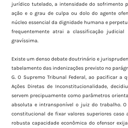
jurídico tutelado, a intensidade do sofrimento p
ação e o grau de culpa ou dolo do agente ofen
núcleo essencial da dignidade humana e perpetua
frequentemente atrai a classificação judicia
gravíssima.
Existe um denso debate doutrinário e jurispruden
tabelamento das indenizações previsto no parágra
G. O Supremo Tribunal Federal, ao pacificar a 
Ações Diretas de Inconstitucionalidade, decidiu
servem precipuamente como parâmetros orientad
absoluta e intransponível o juiz do trabalho. 
constitucional de fixar valores superiores caso 
robusta capacidade econômica do ofensor exi