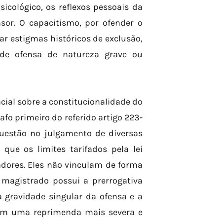
sicológico, os reflexos pessoais da
sor. O capacitismo, por ofender o
r estigmas históricos de exclusão,
l de ofensa de natureza grave ou
cial sobre a constitucionalidade do
fo primeiro do referido artigo 223-
questão no julgamento de diversas
 que os limites tarifados pela lei
ores. Eles não vinculam de forma
O magistrado possui a prerrogativa
a gravidade singular da ofensa e a
jam uma reprimenda mais severa e