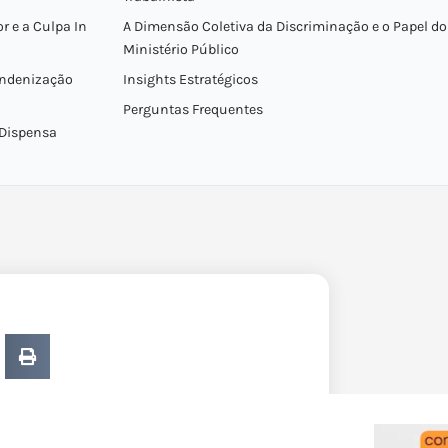
r e a Culpa In
A Dimensão Coletiva da Discriminação e o Papel do
Ministério Público
Indenização
Insights Estratégicos
Perguntas Frequentes
 Dispensa