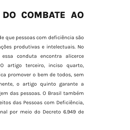
 DO COMBATE AO
de que pessoas com deficiência são
ções produtivas e intelectuais. No
a essa conduta encontra alicerce
 artigo terceiro, inciso quarto,
ica promover o bem de todos, sem
mente, o artigo quinto garante a
agem das pessoas. O Brasil também
eitos das Pessoas com Deficiência,
nal por meio do Decreto 6.949 de