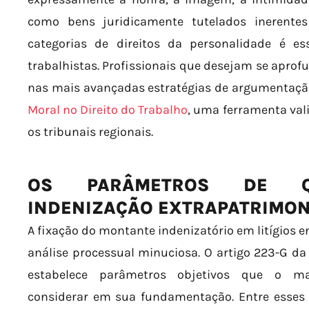
como bens juridicamente tutelados inerentes
categorias de direitos da personalidade é e
trabalhistas. Profissionais que desejam se aprof
nas mais avançadas estratégias de argumentaç
Moral no Direito do Trabalho
, uma ferramenta val
os tribunais regionais.
OS PARÂMETROS DE QU
INDENIZAÇÃO EXTRAPATRIMON
A fixação do montante indenizatório em litígios 
análise processual minuciosa. O artigo 223-G da
estabelece parâmetros objetivos que o ma
considerar em sua fundamentação. Entre esses 