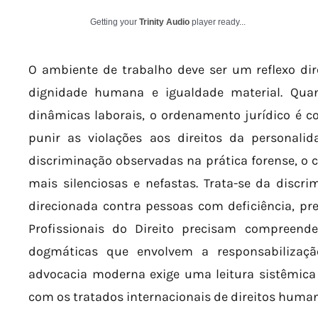
Getting your
Trinity Audio
player ready...
O ambiente de trabalho deve ser um reflexo dir
dignidade humana e igualdade material. Quan
dinâmicas laborais, o ordenamento jurídico é co
punir as violações aos direitos da personalid
discriminação observadas na prática forense, 
mais silenciosas e nefastas. Trata-se da discri
direcionada contra pessoas com deficiência, pr
Profissionais do Direito precisam compreen
dogmáticas que envolvem a responsabilização
advocacia moderna exige uma leitura sistêmica 
com os tratados internacionais de direitos huma