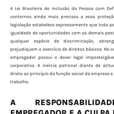
A Lei Brasileira de Inclusão da Pessoa com Defic
contornos ainda mais precisos a essa proteção
legislação estabelece expressamente que toda pe
igualdade de oportunidades com as demais pess
qualquer espécie de discriminação, abra
prejudiquem o exercício de direitos básicos. No co
empregador possui o dever legal impostergáve
corporativo. A inércia patronal diante de atit
direta ao princípio da função social da empresa e
trabalho.
A RESPONSABILID
EMPREGADOR E A CULPA 