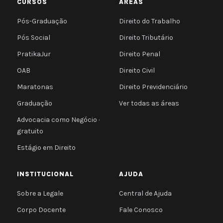
CURSOS
ÁREAS
Pós-Graduação
Direito do Trabalho
Pós Social
Direito Tributário
PratikaJur
Direito Penal
OAB
Direito Civil
Maratonas
Direito Previdenciário
Graduação
Ver todas as áreas
Advocacia como Negócio ·
gratuito
Estágio em Direito
INSTITUCIONAL
AJUDA
Sobre a Legale
Central de Ajuda
Corpo Docente
Fale Conosco