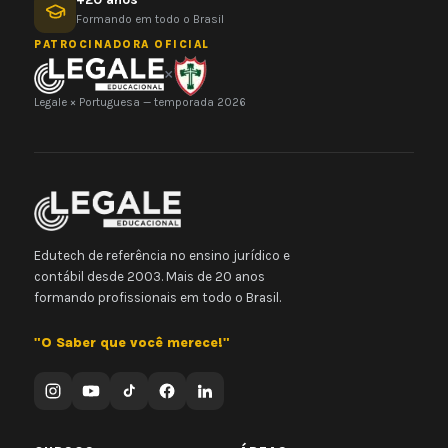
Formando em todo o Brasil
PATROCINADORA OFICIAL
×
Legale × Portuguesa — temporada 2026
Edutech de referência no ensino jurídico e
contábil desde 2003. Mais de 20 anos
formando profissionais em todo o Brasil.
"O Saber que você merece!"