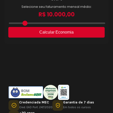
BOM
Credenciada MEC
Garantia de 7 dias
Cred. EAD Port. 247/2020
Em todos os cursos
+20 anos