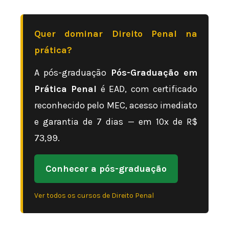
Quer dominar Direito Penal na
prática?
A pós-graduação
Pós-Graduação em
Prática Penal
é EAD, com certificado
reconhecido pelo MEC, acesso imediato
e garantia de 7 dias — em 10x de R$
73,99.
Conhecer a pós-graduação
Ver todos os cursos de Direito Penal