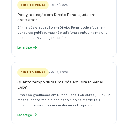
30/07/2026
DIREITO PENAL
Pós-graduação em Direito Penal ajuda em
concurso?
Sim, a pós-graduação em Direito Penal pode ajudar em
concurso público, mas não adiciona pontos na maioria
dos editais. A vantagem está no…
Ler artigo
28/07/2026
DIREITO PENAL
Quanto tempo dura uma pós em Direito Penal
EAD?
Uma pós-graduação em Direito Penal EAD dura 6, 10 ou 12
meses, conforme o plano escolhido na matrícula. O
prazo começa a contar imediatamente após a…
Ler artigo