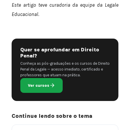
Este artigo teve curadoria da equipe da Legale
Educacional.
Quer se aprofundar em Direito
Penal?
Conheça as pós-graduações e os cursos de Direito
Penal da Legale — acesso imediato, certificado e
professores que atuam na prática.
Ver cursos
Continue lendo sobre o tema