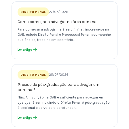
27/07/2026
DIREITO PENAL
Como começar a advogar na área criminal
Para começar a advogar na área criminal, inscreva-se na
OAB, estude Direito Penal e Processual Penal, acompanhe
audiências, trabalhe em escritório…
Ler artigo
25/07/2026
DIREITO PENAL
Preciso de pós-graduação para advogar em
criminal?
Não. A inscrição na OAB é suficiente para advogar em
qualquer área, incluindo o Direito Penal. A pós-graduação
é opcional e serve para aprofundar…
Ler artigo