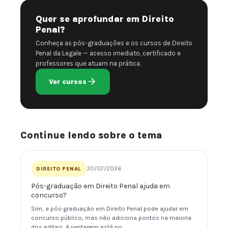
Quer se aprofundar em Direito
Penal?
Conheça as pós-graduações e os cursos de Direito
Penal da Legale — acesso imediato, certificado e
professores que atuam na prática.
Ver cursos
Continue lendo sobre o tema
30/07/2026
DIREITO PENAL
Pós-graduação em Direito Penal ajuda em
concurso?
Sim, a pós-graduação em Direito Penal pode ajudar em
concurso público, mas não adiciona pontos na maioria
dos editais. A vantagem está no…