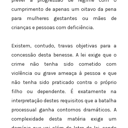
prever a progressão de regime com o
cumprimento de apenas um oitavo da pena
para mulheres gestantes ou mães de
crianças e pessoas com deficiência.
Existem, contudo, travas objetivas para a
concessão desta benesse. A lei exige que o
crime não tenha sido cometido com
violência ou grave ameaça à pessoa e que
não tenha sido praticado contra o próprio
filho ou dependente. É exatamente na
interpretação destes requisitos que a batalha
processual ganha contornos dramáticos. A
complexidade desta matéria exige um
domínio que vai além da letra da lei, sendo