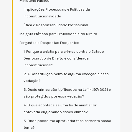
Ministério Público
Implicações Processuais e Políticas da
Inconstitucionalidade
Ética e Responsabilidade Profissional
Insights Práticos para Profissionais do Direito
Perguntas e Respostas Frequentes
1. Por que a anistia para crimes contra o Estado
Democrático de Direito é considerada
inconstitucional?
2. A Constituição permite alguma exceção a essa
vedação?
3. Quais crimes são tipificados na Lei 14.197/2021 e
são protegidos por essa vedação?
4. O que acontece se uma lei de anistia for
aprovada englobando esses crimes?
5. Onde posso me aprofundar tecnicamente nesse
tema?