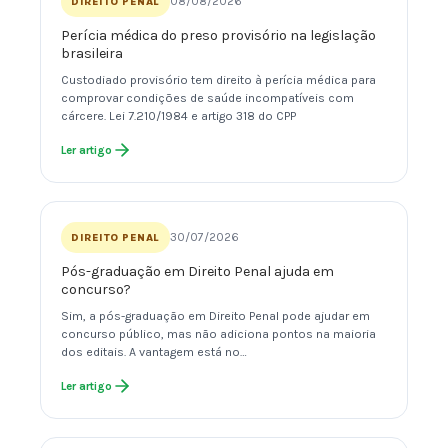
08/08/2026
DIREITO PENAL
Perícia médica do preso provisório na legislação
brasileira
Custodiado provisório tem direito à perícia médica para
comprovar condições de saúde incompatíveis com
cárcere. Lei 7.210/1984 e artigo 318 do CPP
Ler artigo
30/07/2026
DIREITO PENAL
Pós-graduação em Direito Penal ajuda em
concurso?
Sim, a pós-graduação em Direito Penal pode ajudar em
concurso público, mas não adiciona pontos na maioria
dos editais. A vantagem está no…
Ler artigo