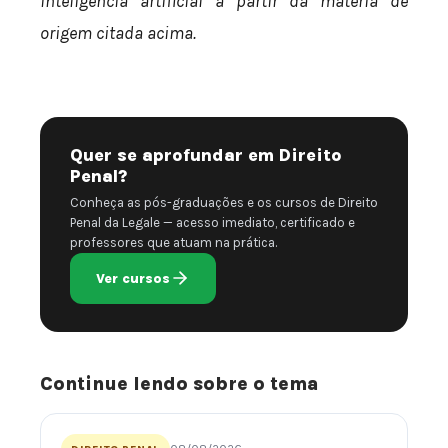
inteligência artificial a partir da matéria de
origem citada acima.
Quer se aprofundar em Direito
Penal?
Conheça as pós-graduações e os cursos de Direito
Penal da Legale — acesso imediato, certificado e
professores que atuam na prática.
Ver cursos
Continue lendo sobre o tema