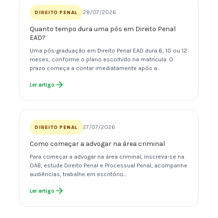
28/07/2026
DIREITO PENAL
Quanto tempo dura uma pós em Direito Penal
EAD?
Uma pós-graduação em Direito Penal EAD dura 6, 10 ou 12
meses, conforme o plano escolhido na matrícula. O
prazo começa a contar imediatamente após a…
Ler artigo
27/07/2026
DIREITO PENAL
Como começar a advogar na área criminal
Para começar a advogar na área criminal, inscreva-se na
OAB, estude Direito Penal e Processual Penal, acompanhe
audiências, trabalhe em escritório…
Ler artigo