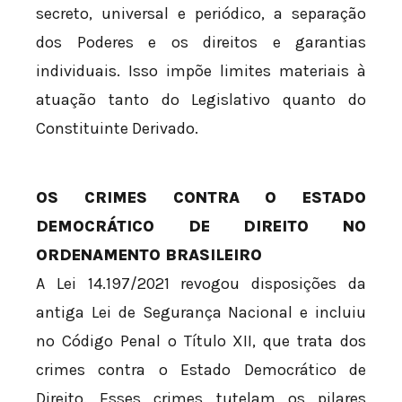
secreto, universal e periódico, a separação
dos Poderes e os direitos e garantias
individuais. Isso impõe limites materiais à
atuação tanto do Legislativo quanto do
Constituinte Derivado.
OS CRIMES CONTRA O ESTADO
DEMOCRÁTICO DE DIREITO NO
ORDENAMENTO BRASILEIRO
A Lei 14.197/2021 revogou disposições da
antiga Lei de Segurança Nacional e incluiu
no Código Penal o Título XII, que trata dos
crimes contra o Estado Democrático de
Direito. Esses crimes tutelam os pilares