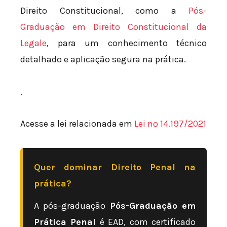
Direito Constitucional, como a
Pós-
Graduação em Direito Constitucional da
Legale
, para um conhecimento técnico
detalhado e aplicação segura na prática.
.
Acesse a lei relacionada em
Lei nº 14.197/2021
Quer dominar Direito Penal na
prática?
A pós-graduação
Pós-Graduação em
Prática Penal
é EAD, com certificado