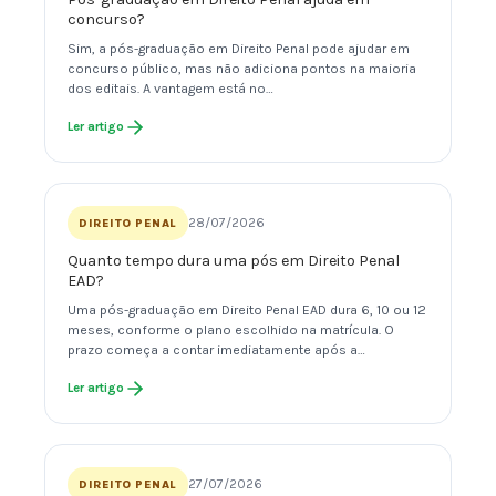
concurso?
Sim, a pós-graduação em Direito Penal pode ajudar em
concurso público, mas não adiciona pontos na maioria
dos editais. A vantagem está no…
Ler artigo
28/07/2026
DIREITO PENAL
Quanto tempo dura uma pós em Direito Penal
EAD?
Uma pós-graduação em Direito Penal EAD dura 6, 10 ou 12
meses, conforme o plano escolhido na matrícula. O
prazo começa a contar imediatamente após a…
Ler artigo
27/07/2026
DIREITO PENAL