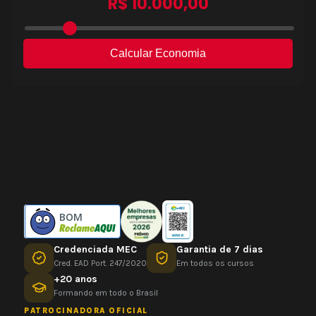
BOM
Credenciada MEC
Garantia de 7 dias
Cred. EAD Port. 247/2020
Em todos os cursos
+20 anos
Formando em todo o Brasil
PATROCINADORA OFICIAL