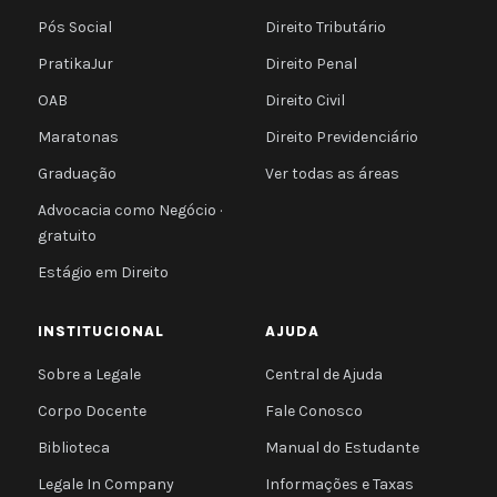
Pós Social
Direito Tributário
PratikaJur
Direito Penal
OAB
Direito Civil
Maratonas
Direito Previdenciário
Graduação
Ver todas as áreas
Advocacia como Negócio ·
gratuito
Estágio em Direito
INSTITUCIONAL
AJUDA
Sobre a Legale
Central de Ajuda
Corpo Docente
Fale Conosco
Biblioteca
Manual do Estudante
Legale In Company
Informações e Taxas