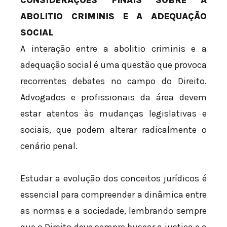
CONSIDERAÇÕES FINAIS SOBRE A
ABOLITIO CRIMINIS E A ADEQUAÇÃO
SOCIAL
A interação entre a abolitio criminis e a
adequação social é uma questão que provoca
recorrentes debates no campo do Direito.
Advogados e profissionais da área devem
estar atentos às mudanças legislativas e
sociais, que podem alterar radicalmente o
cenário penal.
Estudar a evolução dos conceitos jurídicos é
essencial para compreender a dinâmica entre
as normas e a sociedade, lembrando sempre
que o Direito deve sempre buscar a justiça e a