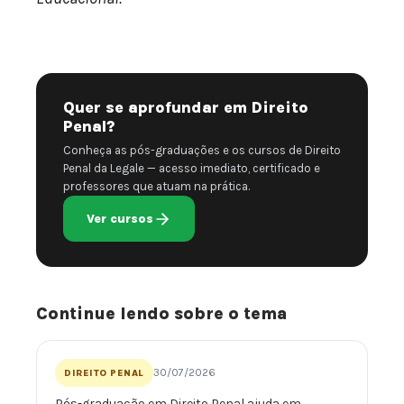
Quer se aprofundar em Direito
Penal?
Conheça as pós-graduações e os cursos de Direito
Penal da Legale — acesso imediato, certificado e
professores que atuam na prática.
Ver cursos
Continue lendo sobre o tema
30/07/2026
DIREITO PENAL
Pós-graduação em Direito Penal ajuda em