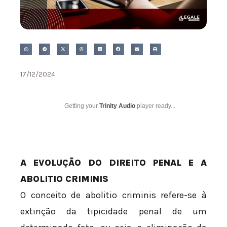
17/12/2024
Getting your
Trinity Audio
player ready...
A EVOLUÇÃO DO DIREITO PENAL E A
ABOLITIO CRIMINIS
O conceito de abolitio criminis refere-se à
extinção da tipicidade penal de um