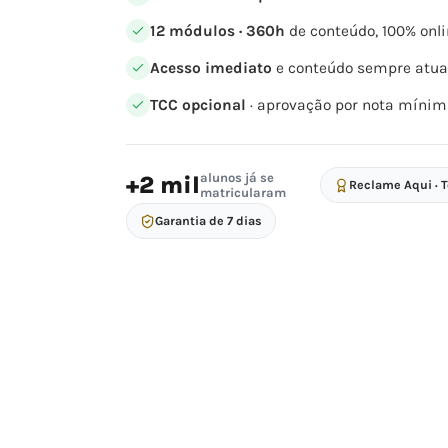
12 módulos · 360h
de conteúdo, 100% onli
Acesso imediato
e conteúdo sempre atua
TCC opcional
· aprovação por nota mínim
alunos já se
+2 mil
Reclame Aqui · 
matricularam
Garantia de 7 dias