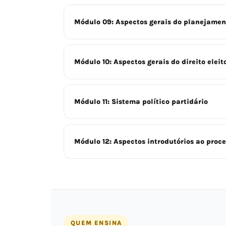
Módulo 09: Aspectos gerais do planejamento
Módulo 10: Aspectos gerais do direito eleit
Módulo 11: Sistema político partidário
Módulo 12: Aspectos introdutórios ao proce
QUEM ENSINA