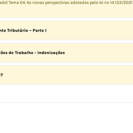
de) Tema 04: As novas perspectivas adotadas pela lei nº 14.133/2021
o Tributário – Parte I
ões de Trabalho - Indenizações
C?