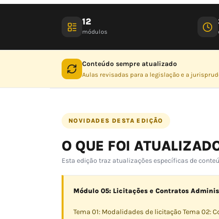
12
módulos
Conteúdo sempre atualizado
Aulas revisadas para a legislação e a jurispru
NOVIDADES DESTA EDIÇÃO
O QUE FOI ATUALIZAD
Esta edição traz atualizações específicas de cont
Módulo 05: Licitações e Contratos Administ
Tema 01: Modalidades de licitação Tema 02: Co