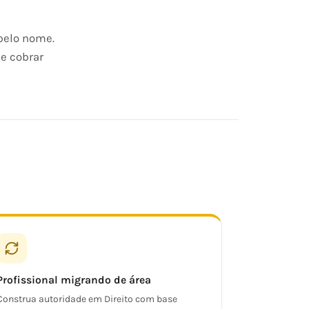
 pelo nome.
 e cobrar
Profissional migrando de área
Construa autoridade em Direito com base