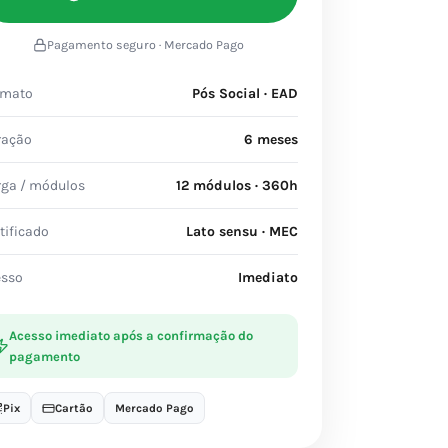
Pagamento seguro · Mercado Pago
rmato
Pós Social · EAD
ração
6 meses
rga / módulos
12 módulos · 360h
tificado
Lato sensu · MEC
esso
Imediato
Acesso imediato após a confirmação do
pagamento
Pix
Cartão
Mercado Pago