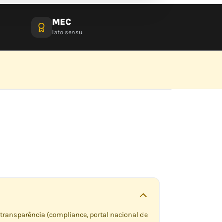
MEC
lato sensu
 transparência (compliance, portal nacional de