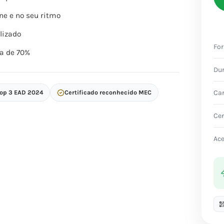
ne e no seu ritmo
lizado
Fo
a de 70%
Du
Ca
Top 3 EAD 2024
Certificado reconhecido MEC
Cer
Ac