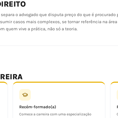
IREITO
ue separa o advogado que disputa preço do que é procurado
ssumir casos mais complexos, se tornar referência na área
m quem vive a prática, não só a teoria.
RREIRA
Recém-formado(a)
Comece a carreira com uma especialização