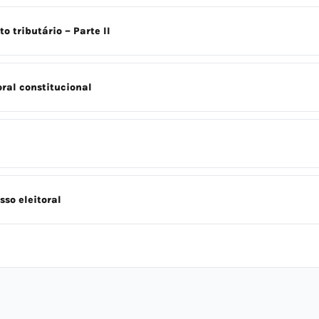
 tributário – Parte II
oral constitucional
sso eleitoral