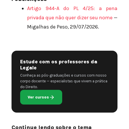
Artigo 944-A do PL 4/25: a pena
privada que não quer dizer seu nome
—
Migalhas de Peso, 29/07/2026.
Estude com os professores da
Legale
Conheça as pós-graduações e cursos com nosso
corpo docente — especialistas que vivem a prática
do Direito.
Ver cursos
Continue lendo sobre o tema