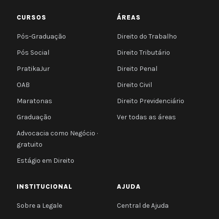
CURSOS
ÁREAS
Pós-Graduação
Direito do Trabalho
Pós Social
Direito Tributário
PratikaJur
Direito Penal
OAB
Direito Civil
Maratonas
Direito Previdenciário
Graduação
Ver todas as áreas
Advocacia como Negócio ·
gratuito
Estágio em Direito
INSTITUCIONAL
AJUDA
Sobre a Legale
Central de Ajuda