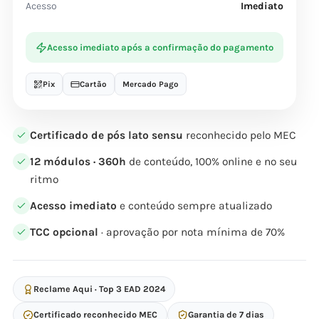
Acesso
Imediato
Acesso imediato após a confirmação do pagamento
Pix
Cartão
Mercado Pago
Certificado de pós lato sensu
reconhecido pelo MEC
12 módulos · 360h
de conteúdo, 100% online e no seu
ritmo
Acesso imediato
e conteúdo sempre atualizado
TCC opcional
· aprovação por nota mínima de 70%
Reclame Aqui · Top 3 EAD 2024
Certificado reconhecido MEC
Garantia de 7 dias