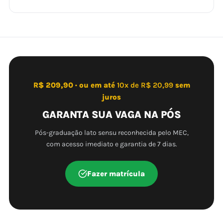
R$ 209,90 · ou em até
10x de R$ 20,99
sem
juros
GARANTA SUA VAGA NA PÓS
Pós-graduação lato sensu reconhecida pelo MEC,
com acesso imediato e garantia de 7 dias.
Fazer matrícula