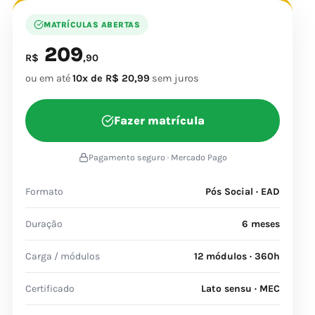
MATRÍCULAS ABERTAS
209
R$
,90
ou em até
10x de R$ 20,99
sem juros
Fazer matrícula
Pagamento seguro · Mercado Pago
Formato
Pós Social · EAD
Duração
6 meses
Carga / módulos
12 módulos · 360h
Certificado
Lato sensu · MEC