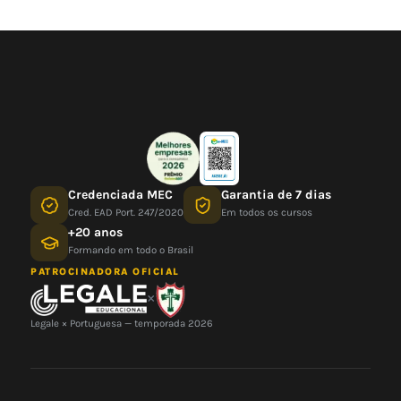
Credenciada MEC
Garantia de 7 dias
Cred. EAD Port. 247/2020
Em todos os cursos
+20 anos
Formando em todo o Brasil
PATROCINADORA OFICIAL
×
Legale × Portuguesa — temporada 2026