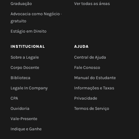
Graduação
Ver todas as áreas
Advocacia como Negócio ·
gratuito
Estágio em Direito
INSTITUCIONAL
AJUDA
Sobre a Legale
Central de Ajuda
Corpo Docente
Fale Conosco
Biblioteca
Manual do Estudante
Legale In Company
Informações e Taxas
CPA
Privacidade
Ouvidoria
Termos de Serviço
Vale-Presente
Indique e Ganhe