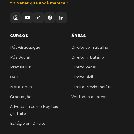
"O Saber que você merece!"
CURSOS
ÁREAS
Pós-Graduação
Direito do Trabalho
Pós Social
Direito Tributário
PratikaJur
Direito Penal
OAB
Direito Civil
Maratonas
Direito Previdenciário
Graduação
Ver todas as áreas
Advocacia como Negócio ·
gratuito
Estágio em Direito