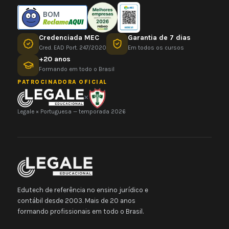
BOM
Credenciada MEC
Garantia de 7 dias
Cred. EAD Port. 247/2020
Em todos os cursos
+20 anos
Formando em todo o Brasil
PATROCINADORA OFICIAL
×
Legale × Portuguesa — temporada 2026
Edutech de referência no ensino jurídico e
contábil desde 2003. Mais de 20 anos
formando profissionais em todo o Brasil.