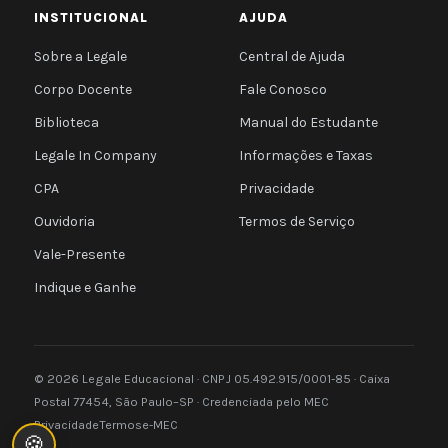
INSTITUCIONAL
AJUDA
Sobre a Legale
Central de Ajuda
Corpo Docente
Fale Conosco
Biblioteca
Manual do Estudante
Legale In Company
Informações e Taxas
CPA
Privacidade
Ouvidoria
Termos de Serviço
Vale-Presente
Indique e Ganhe
© 2026 Legale Educacional · CNPJ 05.492.915/0001-85 · Caixa
Postal 77454, São Paulo–SP · Credenciada pelo MEC
Privacidade
Termos
e-MEC
🍪