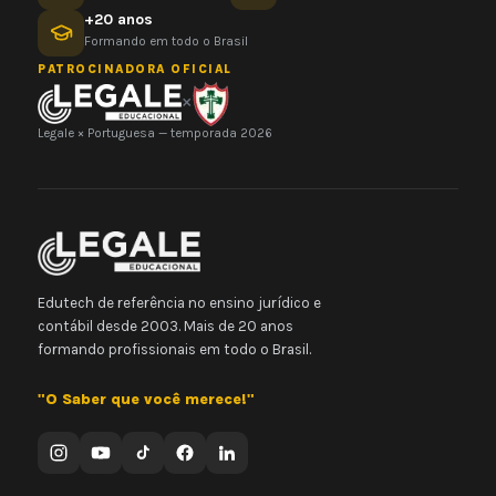
+20 anos
Formando em todo o Brasil
PATROCINADORA OFICIAL
×
Legale × Portuguesa — temporada 2026
Edutech de referência no ensino jurídico e
contábil desde 2003. Mais de 20 anos
formando profissionais em todo o Brasil.
"O Saber que você merece!"