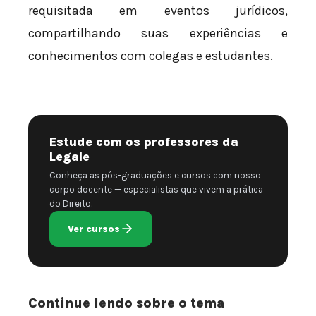
requisitada em eventos jurídicos,
compartilhando suas experiências e
conhecimentos com colegas e estudantes.
Estude com os professores da
Legale
Conheça as pós-graduações e cursos com nosso
corpo docente — especialistas que vivem a prática
do Direito.
Ver cursos
Continue lendo sobre o tema