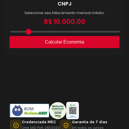
BOM
Credenciada MEC
Garantia de 7 dias
Cred. EAD Port. 247/2020
Em todos os cursos