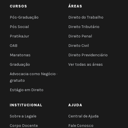
CURSOS
ÁREAS
Pós-Graduação
Direito do Trabalho
Pós Social
Direito Tributário
PratikaJur
Direito Penal
OAB
Direito Civil
Maratonas
Direito Previdenciário
Graduação
Ver todas as áreas
Advocacia como Negócio ·
gratuito
Estágio em Direito
INSTITUCIONAL
AJUDA
Sobre a Legale
Central de Ajuda
Corpo Docente
Fale Conosco