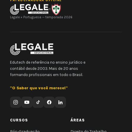
PATROCINADORA OFICIAL
×
Legale × Portuguesa — temporada 2026
Edutech de referência no ensino jurídico e
contábil desde 2003. Mais de 20 anos
formando profissionais em todo o Brasil.
"O Saber que você merece!"
CURSOS
ÁREAS
Pós-Graduação
Direito do Trabalho