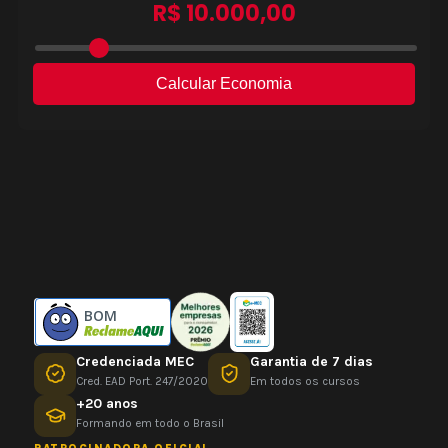
BOM
Credenciada MEC
Garantia de 7 dias
Cred. EAD Port. 247/2020
Em todos os cursos
+20 anos
Formando em todo o Brasil