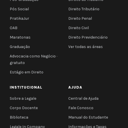
Pós Social
Direito Tributário
PratikaJur
Direito Penal
OAB
Direito Civil
Maratonas
Direito Previdenciário
Graduação
Ver todas as áreas
Advocacia como Negócio ·
gratuito
Estágio em Direito
INSTITUCIONAL
AJUDA
Sobre a Legale
Central de Ajuda
Corpo Docente
Fale Conosco
Biblioteca
Manual do Estudante
Legale In Company
Informações e Taxas