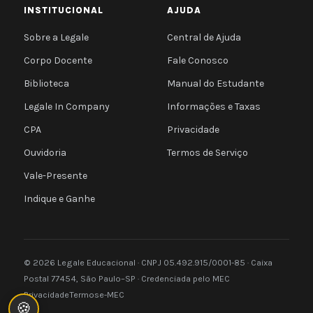
INSTITUCIONAL
AJUDA
Sobre a Legale
Central de Ajuda
Corpo Docente
Fale Conosco
Biblioteca
Manual do Estudante
Legale In Company
Informações e Taxas
CPA
Privacidade
Ouvidoria
Termos de Serviço
Vale-Presente
Indique e Ganhe
© 2026 Legale Educacional · CNPJ 05.492.915/0001-85 · Caixa
Postal 77454, São Paulo–SP · Credenciada pelo MEC
Privacidade
Termos
e-MEC
🍪