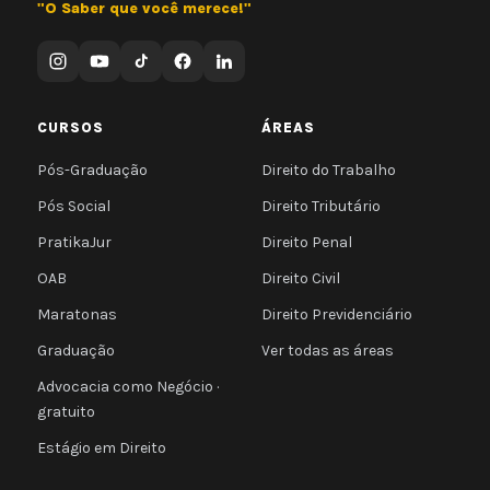
"O Saber que você merece!"
CURSOS
ÁREAS
Pós-Graduação
Direito do Trabalho
Pós Social
Direito Tributário
PratikaJur
Direito Penal
OAB
Direito Civil
Maratonas
Direito Previdenciário
Graduação
Ver todas as áreas
Advocacia como Negócio ·
gratuito
Estágio em Direito