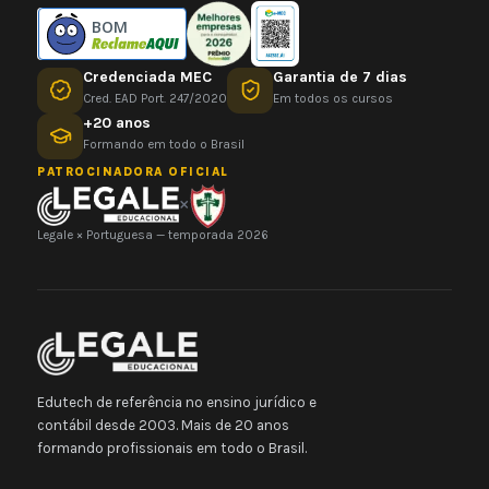
BOM
Credenciada MEC
Garantia de 7 dias
Cred. EAD Port. 247/2020
Em todos os cursos
+20 anos
Formando em todo o Brasil
PATROCINADORA OFICIAL
×
Legale × Portuguesa — temporada 2026
Edutech de referência no ensino jurídico e
contábil desde 2003. Mais de 20 anos
formando profissionais em todo o Brasil.