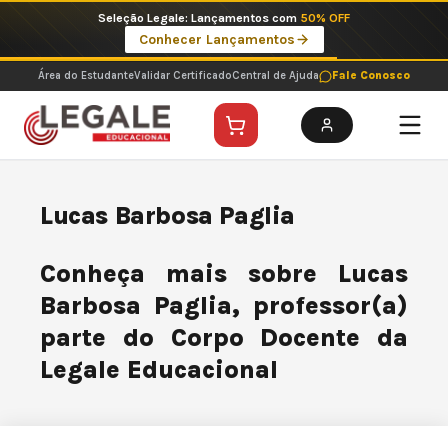
Ir
Seleção Legale: Lançamentos com
50% OFF
para
Conhecer Lançamentos
o
conteúdo
Área do Estudante
Validar Certificado
Central de Ajuda
Fale Conosco
Lucas Barbosa Paglia
Conheça mais sobre Lucas
Barbosa Paglia, professor(a)
parte do Corpo Docente da
Legale Educacional